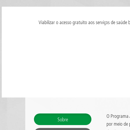
Viabilizar o acesso gratuito aos serviços de saúde
O Programa A
Sobre
por meio de p