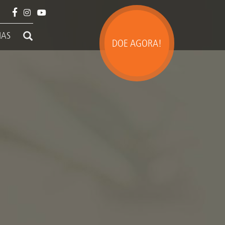
IAS
DOE AGORA!