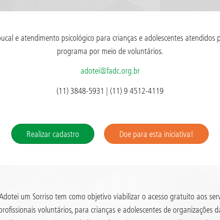
 bucal e atendimento psicológico para crianças e adolescentes atendidos p
programa por meio de voluntários.
adotei@fadc.org.br
(11) 3848-5931 | (11) 9 4512-4119
Realizar cadastro
Doe para esta iniciativa!
dotei um Sorriso tem como objetivo viabilizar o acesso gratuito aos ser
rofissionais voluntários, para crianças e adolescentes de organizações da 