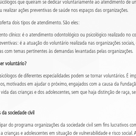
psicólogos que queiram se dedicar voluntariamente ao atendimento de u
ou realizar ações preventivas de saúde nos espaços das organizações.
ferta dois tipos de atendimento. São eles:
nto clínico: é o atendimento odontológico ou psicológico realizado no co
eventivas: é a atuação do voluntário realizada nas organizações sociais, 
as com temas pertinentes às demandas levantadas pelas organizações.
er voluntário?
sicólogos de diferentes especialidades podem se tornar voluntários. É im
s, motivados em ajudar o próximo, engajados com a causa da Fundação
vida das crianças e dos adolescentes, sem que haja distinção de raça, se
 da sociedade civil
ipar do programa organizações da sociedade civil sem fins lucrativos co
 crianças e adolescentes em situação de vulnerabilidade e risco social. A