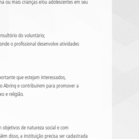
ma ou mais crianças e/ou adolescentes em seu
nsultório do voluntário;
onde o profissional desenvolve atividades
portante que estejam interessados,
 Abrinq e contribuírem para promover a
xo e religião.
m objetivos de natureza social e com
lém disso, a instituição precisa ser cadastrada