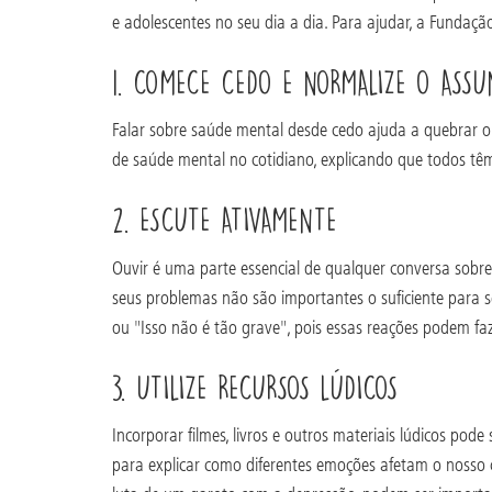
e adolescentes no seu dia a dia. Para ajudar, a Fundaçã
1. COMECE CEDO E NORMALIZE O ASSU
Falar sobre saúde mental desde cedo ajuda a quebrar o
de saúde mental no cotidiano, explicando que todos têm 
2. ESCUTE ATIVAMENTE
Ouvir é uma parte essencial de qualquer conversa sobr
seus problemas não são importantes o suficiente para se
ou "Isso não é tão grave", pois essas reações podem 
3. UTILIZE RECURSOS LÚDICOS
Incorporar filmes, livros e outros materiais lúdicos p
para explicar como diferentes emoções afetam o nosso c