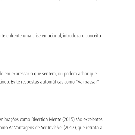
te enfrente uma crise emocional, introduza o conceito
ldade em expressar o que sentem, ou podem achar que
ntindo. Evite respostas automáticas como "Vai passar"
. Animações como Divertida Mente (2015) são excelentes
mo As Vantagens de Ser Invisível (2012), que retrata a