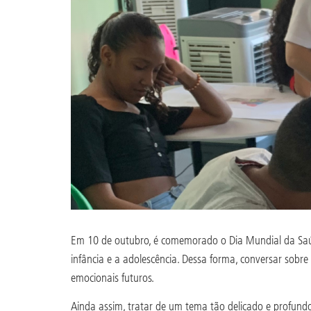
Em 10 de outubro, é comemorado o Dia Mundial da Saúd
infância e a adolescência. Dessa forma, conversar sob
emocionais futuros.
Ainda assim, tratar de um tema tão delicado e profund