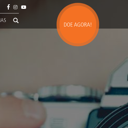
IAS
DOE AGORA!