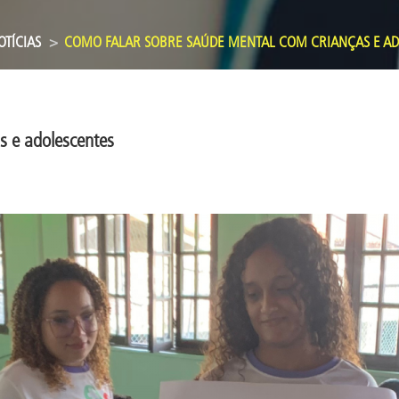
OTÍCIAS
COMO FALAR SOBRE SAÚDE MENTAL COM CRIANÇAS E AD
s e adolescentes