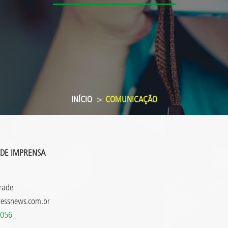
INÍCIO
COMUNICAÇÃO
 DE IMPRENSA
rade
ressnews.com.br
9056