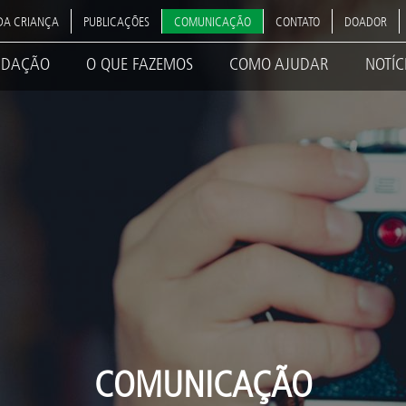
DA CRIANÇA
PUBLICAÇÕES
COMUNICAÇÃO
CONTATO
DOADOR
NDAÇÃO
O QUE FAZEMOS
COMO AJUDAR
NOTÍC
ation
COMUNICAÇÃO