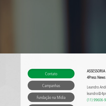
ASSESSORIA
Contato
4Press News
Campanhas
Leandro And
leandro@4p
Fundação na Mídia
(11) 99606-