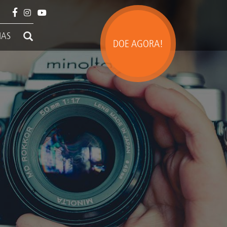
IAS
DOE AGORA!