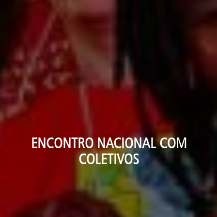
ENCONTRO NACIONAL COM
COLETIVOS