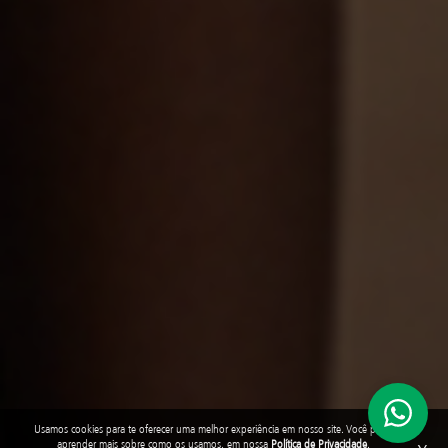
Usamos cookies para te oferecer uma melhor experiência em nosso site. Você pode
aprender mais sobre como os usamos, em nossa
Política de Privacidade
.