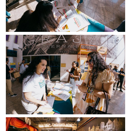
Image
Image