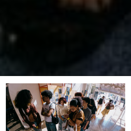
Image