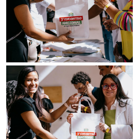
Image