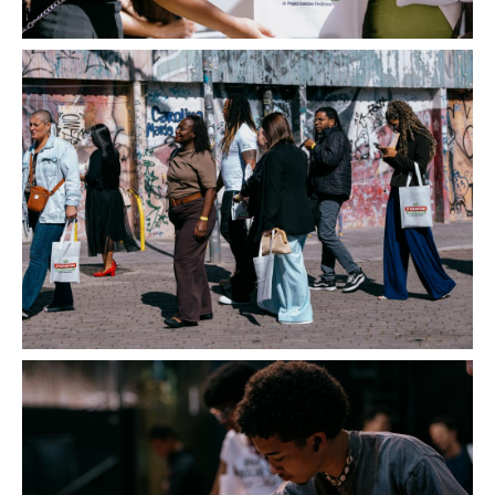
Image
Image