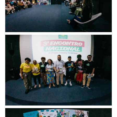
Image
Image