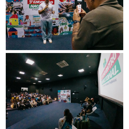
Image