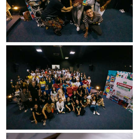
Image
Image