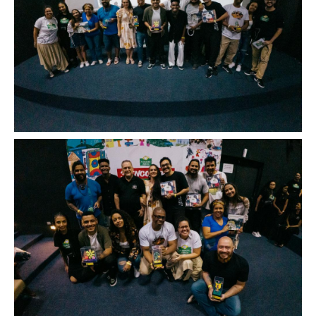
Image