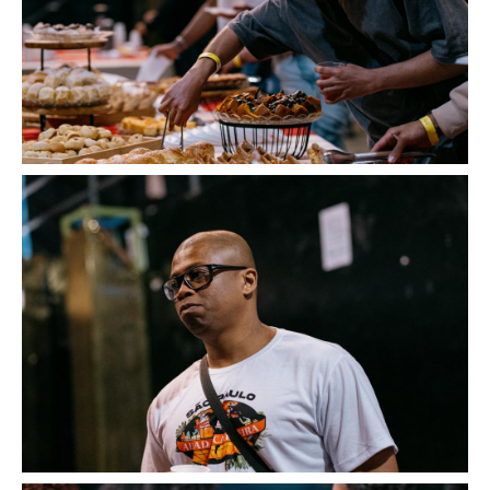
Image