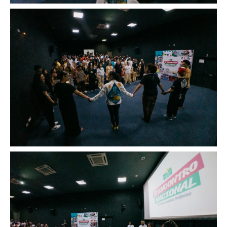
Image
Image