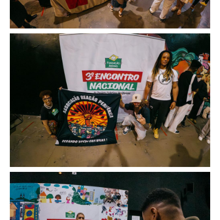
Image
Image