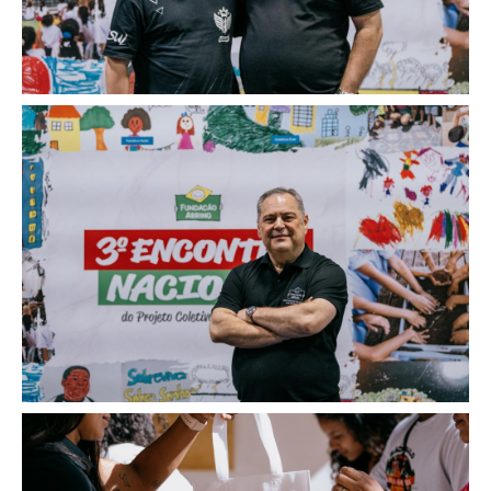
Image
Image