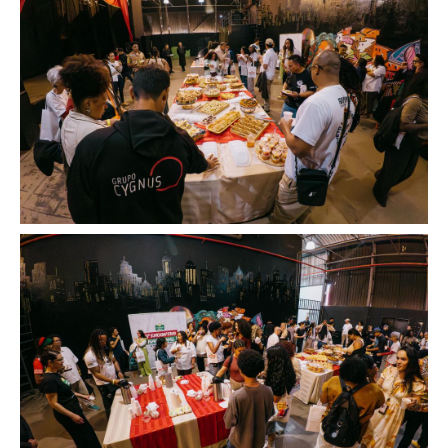
Image