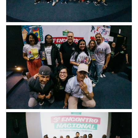
Image
Image