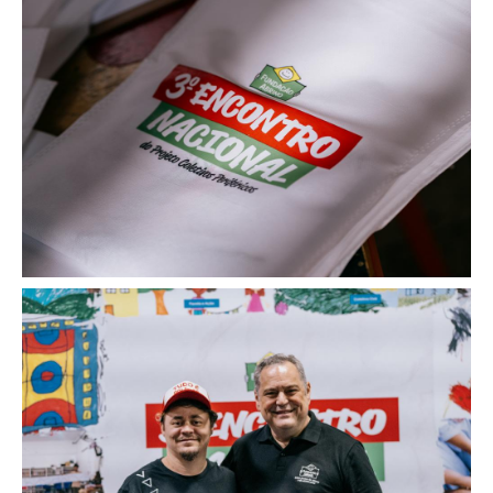
Image