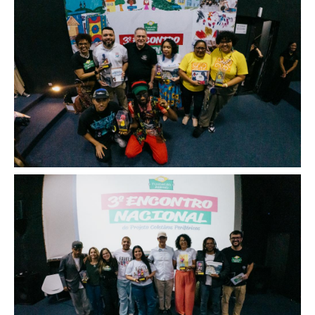
Image