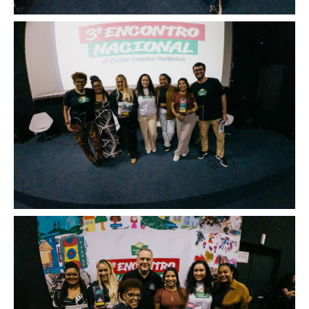
Image
Image