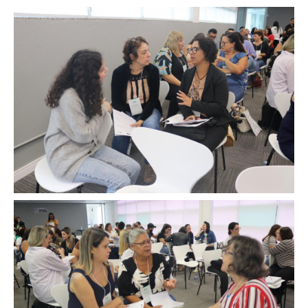
Image
Image