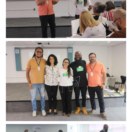
Image
Image