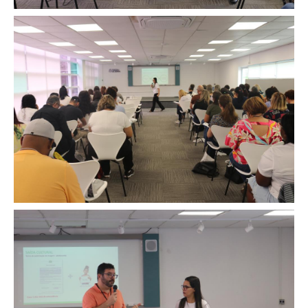
Image
Image