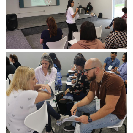
Image