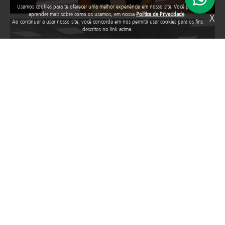
Usamos cookies para te oferecer uma melhor experiência em nosso site. Você pode
aprender mais sobre como os usamos, em nossa
Política de Privacidade
.
X
Ao continuar a usar nosso site, você concorda em nos permitir usar cookies para os fins
Image
descritos no link acima.
Image