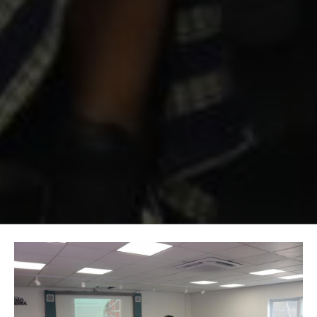
Image