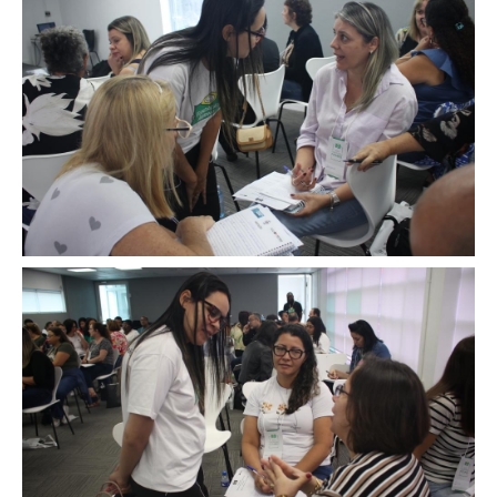
Image