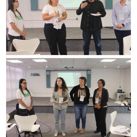
Image