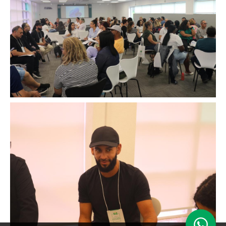
Image