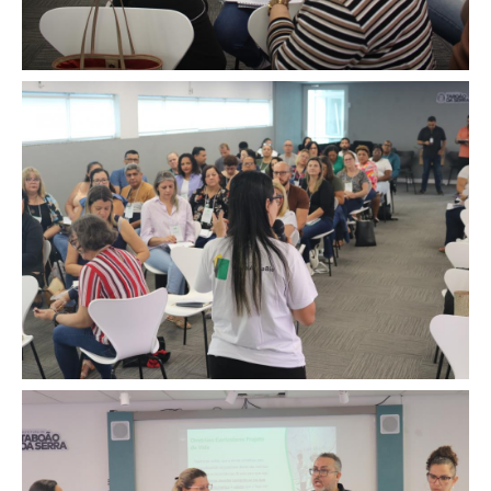
Image
Image