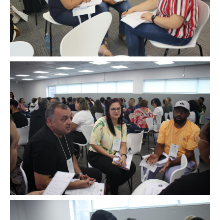
Image
Image