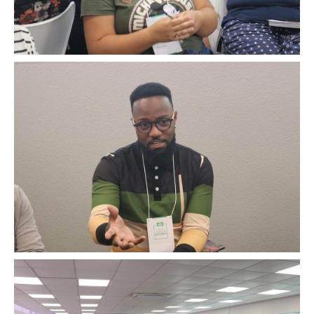
Image
Image