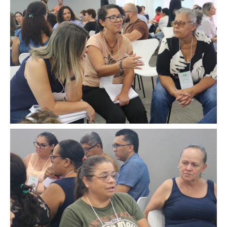
Image