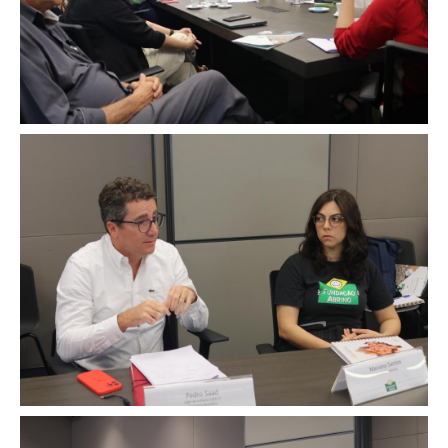
Image
Image