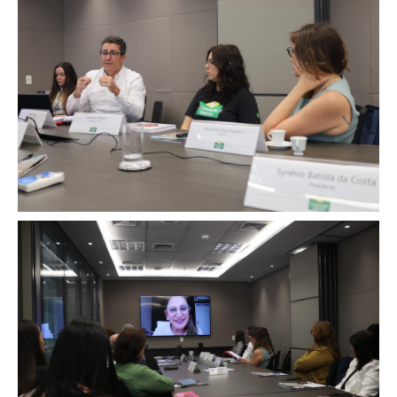
Image