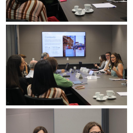
Image
Image