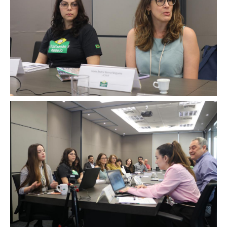
Image