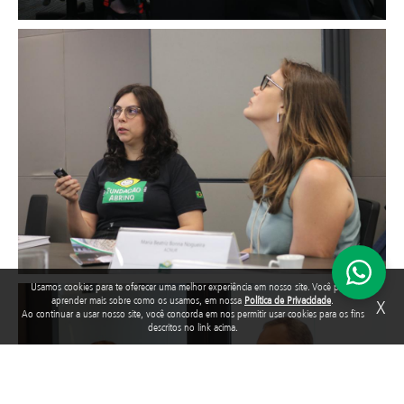
Image
Usamos cookies para te oferecer uma melhor experiência em nosso site. Você pode
Image
aprender mais sobre como os usamos, em nossa
Política de Privacidade
.
X
Ao continuar a usar nosso site, você concorda em nos permitir usar cookies para os fins
descritos no link acima.