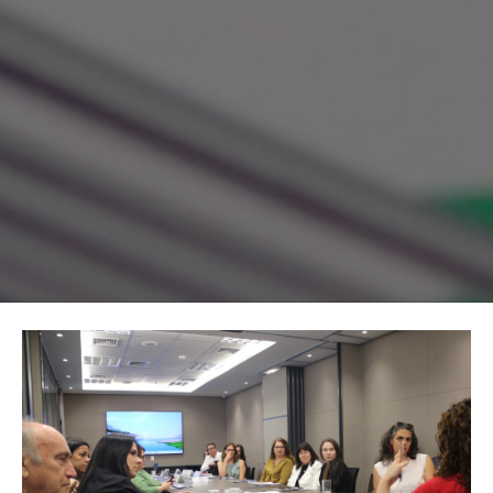
Image