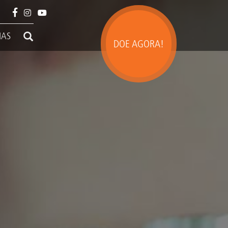
IAS
DOE AGORA!