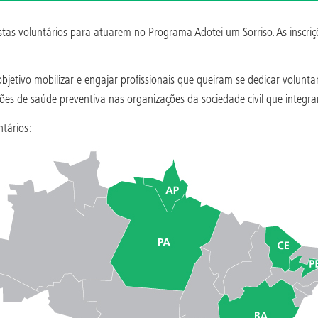
tas voluntários para atuarem no Programa Adotei um Sorriso. As inscriç
bjetivo mobilizar e engajar profissionais que queiram se dedicar volunt
ões de saúde preventiva nas organizações da sociedade civil que integr
ntários: