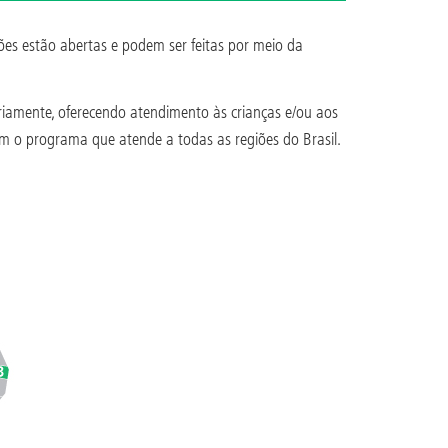
ões estão abertas e podem ser feitas por meio da
ariamente, oferecendo atendimento às crianças e/ou aos
am o programa que atende a todas as regiões do Brasil.