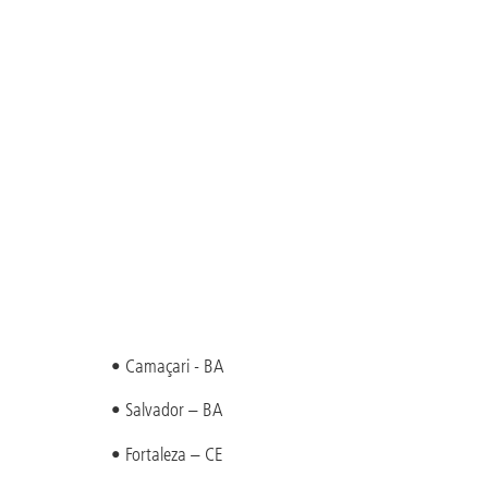
• Camaçari - BA
• Salvador – BA
• Fortaleza – CE