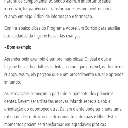
natural de comportamento. Sendo assim, é importante saber
incentivar, ter paciência e transformar estes momentos com a
criança em algo lúdico, de informação e formação.
Confira abaixo dicas do Programa Adotei um Sorriso para auxiliar
nos cuidados da higiene bucal das crianças:
- Bom exemplo
Aprender pelo exemplo é sempre mais eficaz. O ideal é que a
higiene bucal do adulto seja feita, sempre que possível, na frente da
criança. Assim, ela percebe que é um procedimento usual e aprende
imitando.
As escovações começam a partir do surgimento dos primeiros
dentes. Devem ser utilizadas escovas infantis especiais, sob a
orientação do odontopediatra. Daí em diante pode ser criada uma
rotina de descontração e entrosamento entre pais e filhos. Estes
momentos podem se transformar em agradáveis práticas