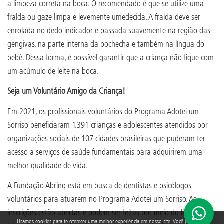
a limpeza correta na boca. O recomendado é que se utilize uma
fralda ou gaze limpa e levemente umedecida. A fralda deve ser
enrolada no dedo indicador e passada suavemente na região das
gengivas, na parte interna da bochecha e também na língua do
bebê. Dessa forma, é possível garantir que a criança não fique com
um acúmulo de leite na boca.
Seja um Voluntário Amigo da Criança!
Em 2021, os profissionais voluntários do Programa Adotei um
Sorriso beneficiaram 1.391 crianças e adolescentes atendidos por
organizações sociais de 107 cidades brasileiras que puderam ter
acesso a serviços de saúde fundamentais para adquirirem uma
melhor qualidade de vida.
A Fundação Abrinq está em busca de dentistas e psicólogos
voluntários para atuarem no Programa Adotei um Sorriso. As
inscrições estão abertas e podem ser feitas por meio do link:
Usamos cookies para te oferecer uma melhor experiência em nosso site. Você pode