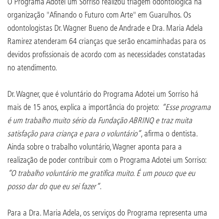
O Programa Adotei um Sorriso realizou triagem odontológica na
organização "Afinando o Futuro com Arte" em Guarulhos. Os
odontologistas Dr. Wagner Bueno de Andrade e Dra. Maria Adela
Ramirez atenderam 64 crianças que serão encaminhadas para os
devidos profissionais de acordo com as necessidades constatadas
no atendimento.
Dr. Wagner, que é voluntário do Programa Adotei um Sorriso há
mais de 15 anos, explica a importância do projeto:
“Esse programa
é um trabalho muito sério da Fundação ABRINQ e traz muita
satisfação para criança e para o voluntário”
, afirma o dentista.
Ainda sobre o trabalho voluntário, Wagner aponta para a
realização de poder contribuir com o Programa Adotei um Sorriso:
“O trabalho voluntário me gratifica muito. É um pouco que eu
posso dar do que eu sei fazer”
.
Para a Dra. Maria Adela, os serviços do Programa representa uma