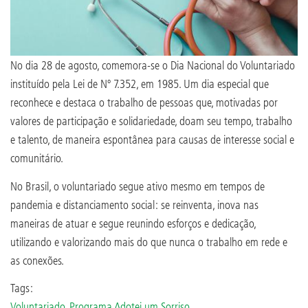
No dia 28 de agosto, comemora-se o Dia Nacional do Voluntariado
instituído pela Lei de Nº 7.352, em 1985. Um dia especial que
reconhece e destaca o trabalho de pessoas que, motivadas por
valores de participação e solidariedade, doam seu tempo, trabalho
e talento, de maneira espontânea para causas de interesse social e
comunitário.
No Brasil, o voluntariado segue ativo mesmo em tempos de
pandemia e distanciamento social: se reinventa, inova nas
maneiras de atuar e segue reunindo esforços e dedicação,
utilizando e valorizando mais do que nunca o trabalho em rede e
as conexões.
Tags:
Voluntariado
,
Programa Adotei um Sorriso