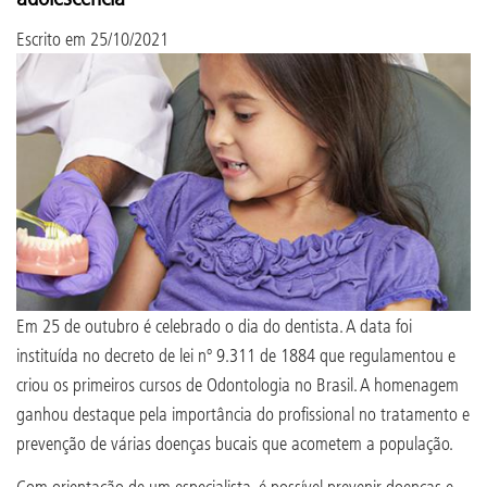
Escrito em
25/10/2021
Em 25 de outubro é celebrado o dia do dentista. A data foi
instituída no decreto de lei nº 9.311 de 1884 que regulamentou e
criou os primeiros cursos de Odontologia no Brasil. A homenagem
ganhou destaque pela importância do profissional no tratamento e
prevenção de várias doenças bucais que acometem a população.
Com orientação de um especialista, é possível prevenir doenças e