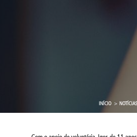
INÍCIO
NOTÍCIA
Com o apoio de voluntária, Igor, de 11 anos