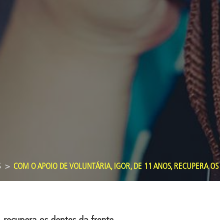
S
COM O APOIO DE VOLUNTÁRIA, IGOR, DE 11 ANOS, RECUPERA OS
, recupera os dentes da frente