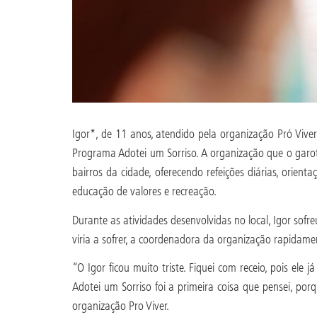
Igor*, de 11 anos, atendido pela organização Pró Viver
Programa Adotei um Sorriso. A organização que o garo
bairros da cidade, oferecendo refeições diárias, orienta
educação de valores e recreação.
Durante as atividades desenvolvidas no local, Igor sof
viria a sofrer, a coordenadora da organização rapidame
“O Igor ficou muito triste. Fiquei com receio, pois ele
Adotei um Sorriso foi a primeira coisa que pensei, por
organização Pro Viver.