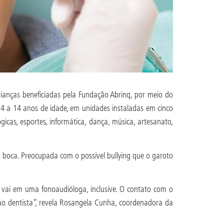
crianças beneficiadas pela Fundação Abrinq, por meio do
4 a 14 anos de idade, em unidades instaladas em cinco
ógicas, esportes, informática, dança, música, artesanato,
a boca. Preocupada com o possível bullying que o garoto
Ele vai em uma fonoaudióloga, inclusive. O contato com o
e ao dentista”, revela Rosangela Cunha, coordenadora da