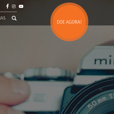
IAS
DOE AGORA!