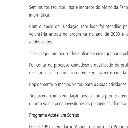
Sem muitos recursos, Igor é morador do Morro da Penha,
informática.
Com o apoio da Fundação, Igor logo foi atendido pela
voluntária entrou no programa no ano de 2003 e, d
adolescentes.
“Ele chegou um pouco desconfiado e envergonhado pela 
Por conta do processo cuidadoso e qualificado da prof
resultado, ele ficou muito contente. Foi prazeroso mudar
Rapidamente, o menino voltou para as suas atividades
“A parceria com a Fundação possibilitou o pronto atend
quanto vale a pena investir nesses pequenos”, afirma
Programa Adotei um Sorriso
Desde 1997, a Fundação Abrinq, por meio do Programa