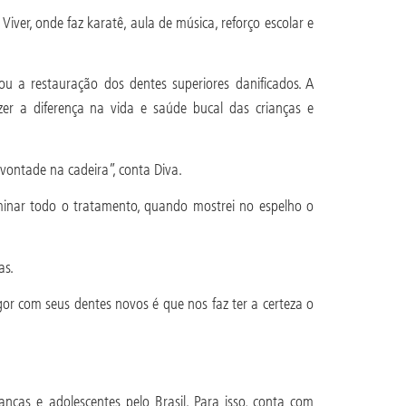
ver, onde faz karatê, aula de música, reforço escolar e
ou a restauração dos dentes superiores danificados. A
r a diferença na vida e saúde bucal das crianças e
vontade na cadeira”, conta Diva.
erminar todo o tratamento, quando mostrei no espelho o
gas.
gor com seus dentes novos é que nos faz ter a certeza o
ças e adolescentes pelo Brasil. Para isso, conta com