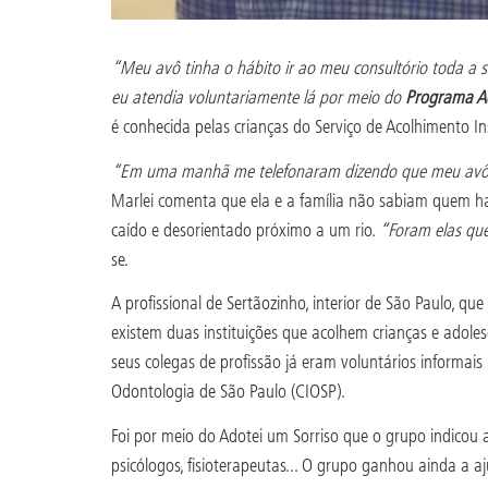
“Meu avô tinha o hábito ir ao meu consultório toda a s
eu atendia voluntariamente lá por meio do
Programa Ad
é conhecida pelas crianças do Serviço de Acolhimento Ins
“Em uma manhã me telefonaram dizendo que meu avô h
Marlei comenta que ela e a família não sabiam quem hav
caído e desorientado próximo a um rio.
“Foram elas que
se.
A profissional de Sertãozinho, interior de São Paulo, qu
existem duas instituições que acolhem crianças e adolesc
seus colegas de profissão já eram voluntários informais
Odontologia de São Paulo (CIOSP).
Foi por meio do Adotei um Sorriso que o grupo indicou as
psicólogos, fisioterapeutas... O grupo ganhou ainda a a