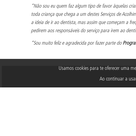
“Não sou eu quem faz algum tipo de favor àquelas cria
toda criança que chega a um destes Serviços de Acolhim
a ideia de ir ao dentista, mas assim que começam a fr
pedirem aos responsáveis do serviço para irem ao denti
“Sou muito feliz e agradecida por fazer parte do
Progra
Usamos cookies para te oferecer uma me
Ao continuar a usar