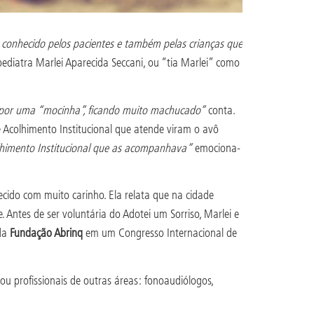
a conhecido pelos pacientes e também pelas crianças que
ediatra Marlei Aparecida Seccani, ou “tia Marlei” como
por uma “mocinha”, ficando muito machucado”
conta.
e Acolhimento Institucional que atende viram o avô
lhimento Institucional que as acompanhava”
emociona-
cido com muito carinho. Ela relata que na cidade
. Antes de ser voluntária do Adotei um Sorriso, Marlei e
 da
Fundação Abrinq
em um Congresso Internacional de
mou profissionais de outras áreas: fonoaudiólogos,