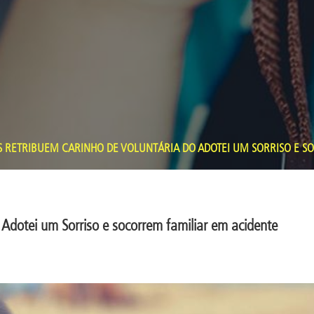
 RETRIBUEM CARINHO DE VOLUNTÁRIA DO ADOTEI UM SORRISO E S
 Adotei um Sorriso e socorrem familiar em acidente