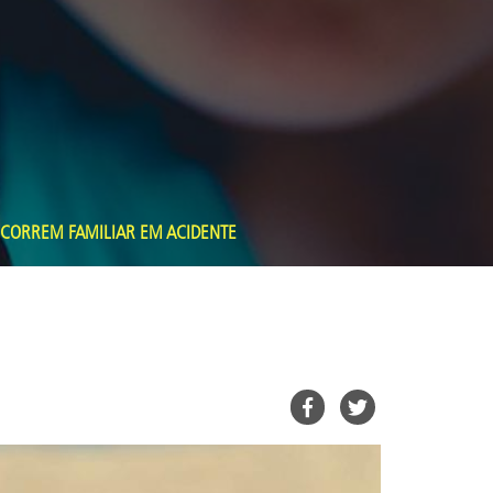
OCORREM FAMILIAR EM ACIDENTE