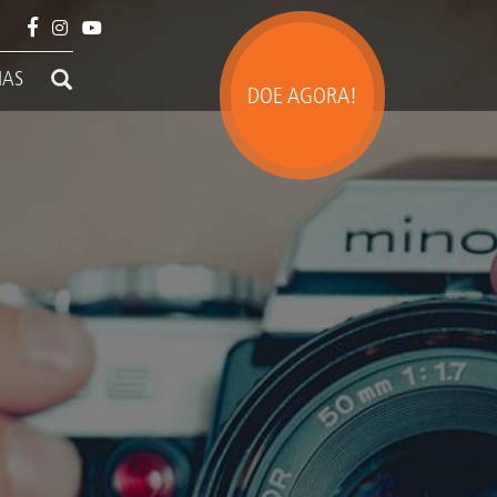
IAS
DOE AGORA!