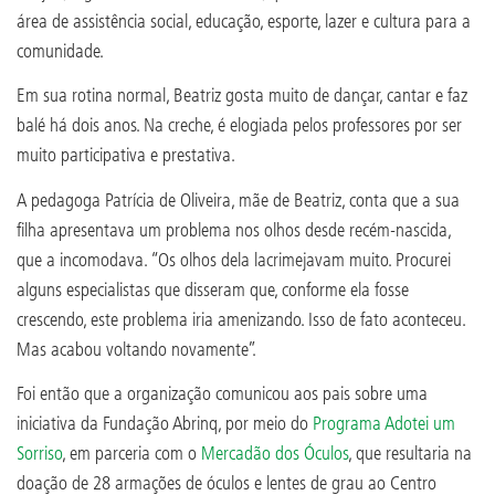
área de assistência social, educação, esporte, lazer e cultura para a
comunidade.
Em sua rotina normal, Beatriz gosta muito de dançar, cantar e faz
balé há dois anos. Na creche, é elogiada pelos professores por ser
muito participativa e prestativa.
A pedagoga Patrícia de Oliveira, mãe de Beatriz, conta que a sua
filha apresentava um problema nos olhos desde recém-nascida,
que a incomodava. “Os olhos dela lacrimejavam muito. Procurei
alguns especialistas que disseram que, conforme ela fosse
crescendo, este problema iria amenizando. Isso de fato aconteceu.
Mas acabou voltando novamente”.
Foi então que a organização comunicou aos pais sobre uma
iniciativa da Fundação Abrinq, por meio do
Programa Adotei um
Sorriso
, em parceria com o
Mercadão dos Óculos
, que resultaria na
doação de 28 armações de óculos e lentes de grau ao Centro