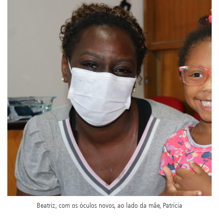
Beatriz, com os óculos novos, ao lado da mãe, Patrícia