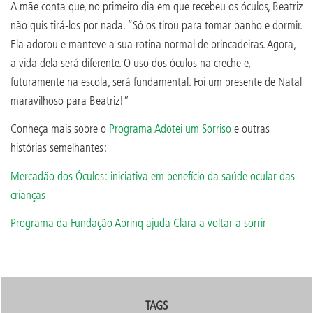
A mãe conta que, no primeiro dia em que recebeu os óculos, Beatriz
não quis tirá-los por nada. “Só os tirou para tomar banho e dormir.
Ela adorou e manteve a sua rotina normal de brincadeiras. Agora,
a vida dela será diferente. O uso dos óculos na creche e,
futuramente na escola, será fundamental. Foi um presente de Natal
maravilhoso para Beatriz!”
Conheça mais sobre o
Programa Adotei um Sorriso
e outras
histórias semelhantes:
Mercadão dos Óculos: iniciativa em benefício da saúde ocular das
crianças
Programa da Fundação Abrinq ajuda Clara a voltar a sorrir
TAGS