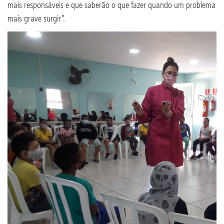
mais responsáveis e que saberão o que fazer quando um problema
mais grave surgir”.