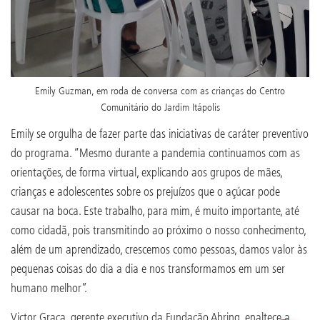
Emily Guzman, em roda de conversa com as crianças do Centro
Comunitário do Jardim Itápolis
Emily se orgulha de fazer parte das iniciativas de caráter preventivo
do programa. “Mesmo durante a pandemia continuamos com as
orientações, de forma virtual, explicando aos grupos de mães,
crianças e adolescentes sobre os prejuízos que o açúcar pode
causar na boca. Este trabalho, para mim, é muito importante, até
como cidadã, pois transmitindo ao próximo o nosso conhecimento,
além de um aprendizado, crescemos como pessoas, damos valor às
pequenas coisas do dia a dia e nos transformamos em um ser
humano melhor”.
Victor Graça, gerente executivo da Fundação Abrinq, enaltece a