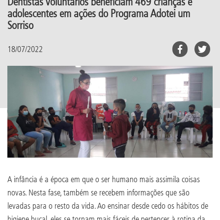
Dentistas voluntários beneficiam 469 crianças e
adolescentes em ações do Programa Adotei um
Sorriso
18/07/2022
A infância é a época em que o ser humano mais assimila coisas
novas. Nesta fase, também se recebem informações que são
levadas para o resto da vida. Ao ensinar desde cedo os hábitos de
higiene bucal, eles se tornam mais fáceis de pertencer à rotina da