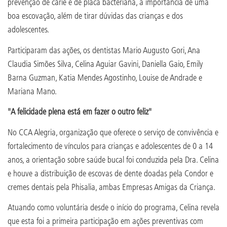
prevenção de cárie e de placa bacteriana, a importância de uma
boa escovação, além de tirar dúvidas das crianças e dos
adolescentes.
Participaram das ações, os dentistas Mario Augusto Gori, Ana
Claudia Simões Silva, Celina Aguiar Gavini, Daniella Gaio, Emily
Barna Guzman, Katia Mendes Agostinho, Louise de Andrade e
Mariana Mano.
"A felicidade plena está em fazer o outro feliz"
No CCA Alegria, organização que oferece o serviço de convivência e
fortalecimento de vínculos para crianças e adolescentes de 0 a 14
anos, a orientação sobre saúde bucal foi conduzida pela Dra. Celina
e houve a distribuição de escovas de dente doadas pela Condor e
cremes dentais pela Phisalia, ambas Empresas Amigas da Criança.
Atuando como voluntária desde o início do programa, Celina revela
que esta foi a primeira participação em ações preventivas com