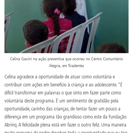
Celina Gavini na ação preventiva que ocorreu no Centro Comunitário
Alegria, em Tiradentes
Celina agradece a oportunidade de atuar como voluntária e
contribuir com ações em benefício à criança e ao adolescente. “É
difícil transformar em palavras o que sinto em fazer parte como
voluntária deste programa. É um sentimento de gratidão pela
oportunidade, carinho das crianças, de tentar fazer um pouco a
diferença em um programa tão grandioso como este da Fundação
Abrinq. A felicidade plena está em fazer o outro feliz. Uma maneira
muito pequena de poder devolver toda a oportunidade que eu tive