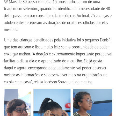
SP. Mais de 80 pessoas de 6 a 15 anos participaram de uma
triagem em setembro, quando foi identificada a necessidade de 40
delas passarem por consultas oftalmológicas. Ao final, 25 crianças e
adolescentes receberam as doações de óculos escolhidos por eles
mesmos.
Uma das crianças beneficiadas pela iniciativa foi o pequeno Denis*,
que tem autismo e ficou muito feliz com a oportunidade de poder
enxergar melhor. “A doação é extremamente importante porque vai
facilitar o dia-a-dia e o aprendizado do meu filho. Ele já gosta
daqui e agora, enxergando adequadamente, vai poder absorver
melhor as informações e se desenvolver mais na organização, na
escola e em casa”, relata Joedson Souza, pai do menino.