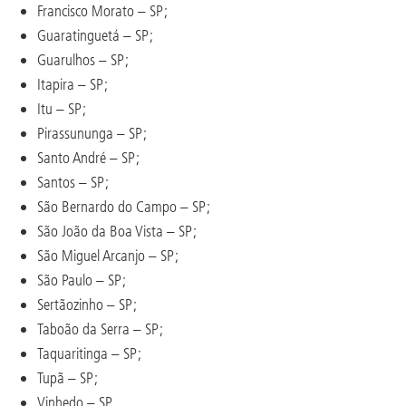
Francisco Morato – SP;
Guaratinguetá – SP;
Guarulhos – SP;
Itapira – SP;
Itu – SP;
Pirassununga – SP;
Santo André – SP;
Santos – SP;
São Bernardo do Campo – SP;
São João da Boa Vista – SP;
São Miguel Arcanjo – SP;
São Paulo – SP;
Sertãozinho – SP;
Taboão da Serra – SP;
Taquaritinga – SP;
Tupã – SP;
Vinhedo – SP.