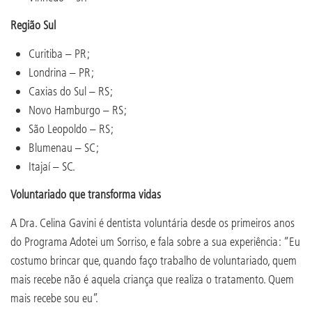
Região Sul
Curitiba – PR;
Londrina – PR;
Caxias do Sul – RS;
Novo Hamburgo – RS;
São Leopoldo – RS;
Blumenau – SC;
Itajaí – SC.
Voluntariado que transforma vidas
A Dra. Celina Gavini é dentista voluntária desde os primeiros anos
do Programa Adotei um Sorriso, e fala sobre a sua experiência: “Eu
costumo brincar que, quando faço trabalho de voluntariado, quem
mais recebe não é aquela criança que realiza o tratamento. Quem
mais recebe sou eu”.