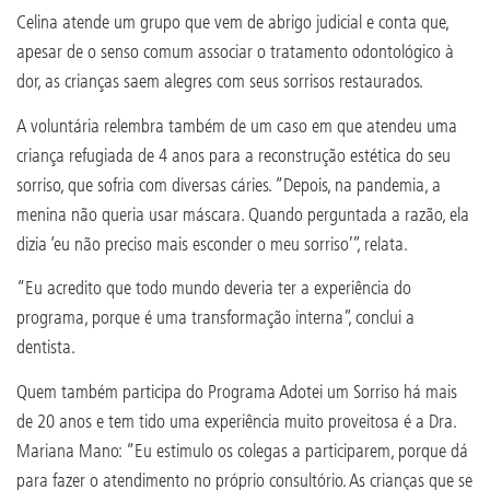
Celina atende um grupo que vem de abrigo judicial e conta que,
apesar de o senso comum associar o tratamento odontológico à
dor, as crianças saem alegres com seus sorrisos restaurados.
A voluntária relembra também de um caso em que atendeu uma
criança refugiada de 4 anos para a reconstrução estética do seu
sorriso, que sofria com diversas cáries. “Depois, na pandemia, a
menina não queria usar máscara. Quando perguntada a razão, ela
dizia ‘eu não preciso mais esconder o meu sorriso’”, relata.
“Eu acredito que todo mundo deveria ter a experiência do
programa, porque é uma transformação interna”, conclui a
dentista.
Quem também participa do Programa Adotei um Sorriso há mais
de 20 anos e tem tido uma experiência muito proveitosa é a Dra.
Mariana Mano: “Eu estimulo os colegas a participarem, porque dá
para fazer o atendimento no próprio consultório. As crianças que se