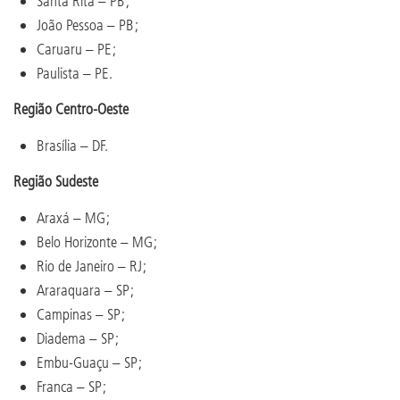
Santa Rita – PB;
João Pessoa – PB;
Caruaru – PE;
Paulista – PE.
Região Centro-Oeste
Brasília – DF.
Região Sudeste
Araxá – MG;
Belo Horizonte – MG;
Rio de Janeiro – RJ;
Araraquara – SP;
Campinas – SP;
Diadema – SP;
Embu-Guaçu – SP;
Franca – SP;