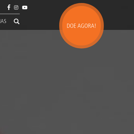
IAS
DOE AGORA!