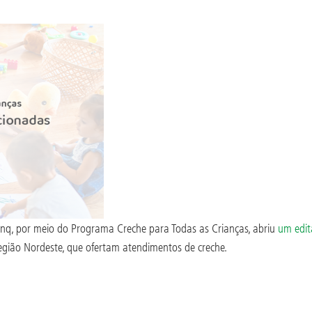
inq, por meio do Programa Creche para Todas as Crianças, abriu
um edit
região Nordeste, que ofertam atendimentos de creche.