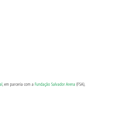
al
, em parceria com a
Fundação Salvador Arena
(FSA),