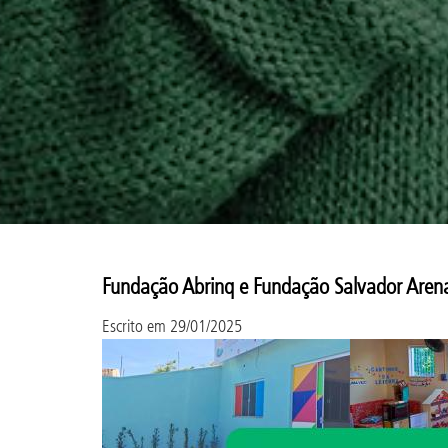
Fundação Abrinq e Fundação Salvador Aren
Escrito em
29/01/2025