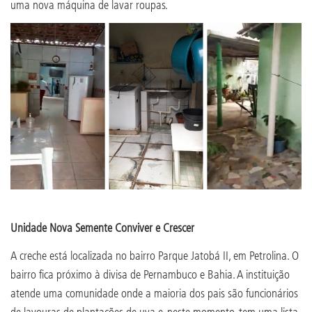
uma nova máquina de lavar roupas.
Unidade Nova Semente Conviver e Crescer
A creche está localizada no bairro Parque Jatobá II, em Petrolina. O
bairro fica próximo à divisa de Pernambuco e Bahia. A instituição
atende uma comunidade onde a maioria dos pais são funcionários
de lavouras de plantações de uva e, neste momento, tem uma lista