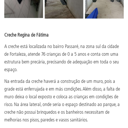
Creche Regina de Fátima
A creche está localizada no bairro Passaré, na zona sul da cidade
de Fortaleza, atende 76 crianças de 0 a 5 anos e conta com uma
estrutura bem precária, precisando de adequação em toda o seu
espaço.
Na entrada da creche haverá a construção de um muro, pois a
grade está enferrujada e em más condições. Além disso, a falta de
muro deixa o local exposto e coloca as crianças em condições de
risco. Na área lateral, onde seria o espaço destinado ao parque, a
creche não possui brinquedos e os banheiros necessitam de
melhorias nos pisos, paredes e vasos sanitários.