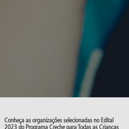
Conheça as organizações selecionadas no Edital
2023 do Programa Creche para Todas as Crianças