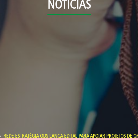
NOTÍCIAS
REDE ESTRATÉGIA ODS LANÇA EDITAL PARA APOIAR PROJETOS DE O