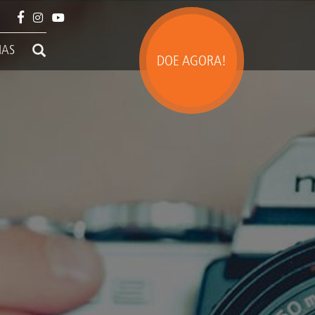
IAS
DOE AGORA!