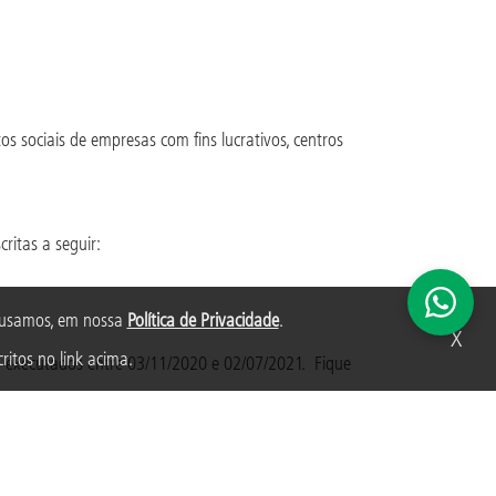
tos sociais de empresas com fins lucrativos, centros
ritas a seguir:
s usamos, em nossa
Política de Privacidade
.
X
ritos no link acima.
o executados entre 03/11/2020 e 02/07/2021. Fique