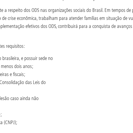
ate a respeito dos ODS nas organizações sociais do Brasil. Em tempos de 
o de crise econômica, trabalham para atender famílias em situação de vul
implementação efetivos dos ODS, contribuirá para a conquista de avanço
tes requisitos:
 brasileira, e possuir sede no
o menos dois anos;
iras e fiscais;
 Consolidação das Leis do
desão caso ainda não
e;
ca (CNPJ);