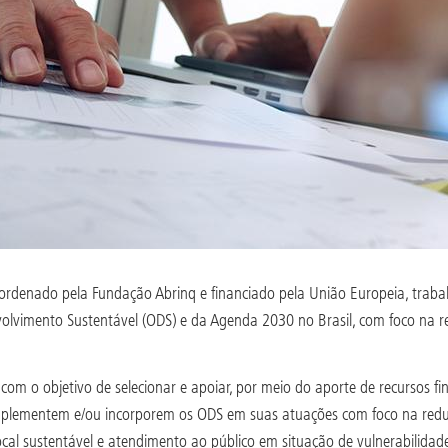
ordenado pela Fundação Abrinq e financiado pela União Europeia, trabalh
olvimento Sustentável (ODS) e da Agenda 2030 no Brasil, com foco na r
 com o objetivo de selecionar e apoiar, por meio do aporte de recursos f
e implementem e/ou incorporem os ODS em suas atuações com foco na red
cal sustentável e atendimento ao público em situação de vulnerabilidad