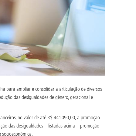
a para ampliar e consolidar a articulação de diversos
edução das desigualdades de gênero, geracional e
inanceiros, no valor de até R$ 441.090,00, a promoção
ução das desigualdades – listadas acima – promoção
e socioeconômica.