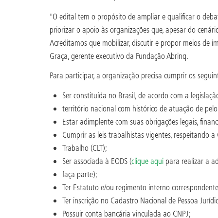
"O edital tem o propósito de ampliar e qualificar o deb
priorizar o apoio às organizações que, apesar do cenári
Acreditamos que mobilizar, discutir e propor meios de 
Graça, gerente executivo da Fundação Abrinq.
Para participar, a organização precisa cumprir os seguin
Ser constituída no Brasil, de acordo com a legislação
território nacional com histórico de atuação de pel
Estar adimplente com suas obrigações legais, finance
Cumprir as leis trabalhistas vigentes, respeitando a
Trabalho (CLT);
Ser associada à EODS (
clique aqui
para realizar a a
faça parte);
Ter Estatuto e/ou regimento interno correspondent
Ter inscrição no Cadastro Nacional de Pessoa Jurídi
Possuir conta bancária vinculada ao CNPJ;