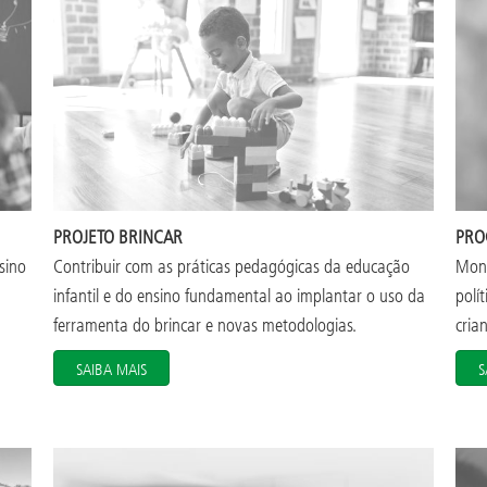
PROJETO BRINCAR
PRO
sino
Contribuir com as práticas pedagógicas da educação
Moni
infantil e do ensino fundamental ao implantar o uso da
polí
ferramenta do brincar e novas metodologias.
cria
SAIBA MAIS
S