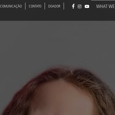
Main
WHAT WE
COMUNICAÇÃO
CONTATO
DOADOR
navigat