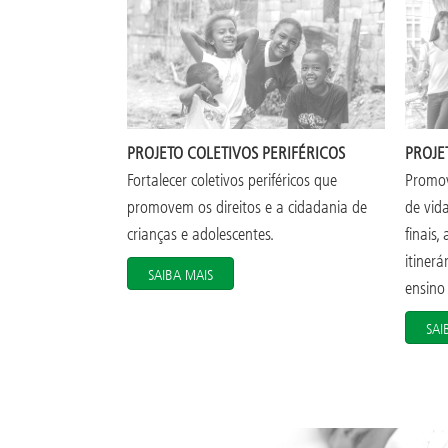
PROJETO COLETIVOS PERIFÉRICOS
PROJE
Fortalecer coletivos periféricos que
Promov
promovem os direitos e a cidadania de
de vid
crianças e adolescentes.
finais,
itinerá
SAIBA MAIS
ensino
SAI