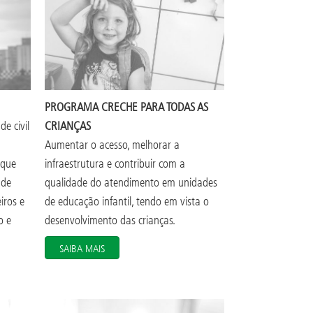
PROGRAMA CRECHE PARA TODAS AS
e civil
CRIANÇAS
Aumentar o acesso, melhorar a
 que
infraestrutura e contribuir com a
ade
qualidade do atendimento em unidades
iros e
de educação infantil, tendo em vista o
o e
desenvolvimento das crianças.
SAIBA MAIS