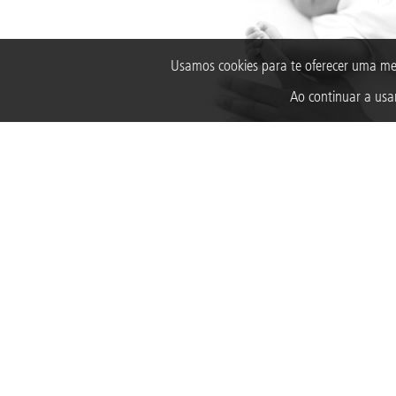
Usamos cookies para te oferecer uma me
Ao continuar a usar
PROGRAMA 1000 DIAS
Contribuir com o desenvolvimento integral nos prim
mil dias de vida da criança.
SAIBA MAIS