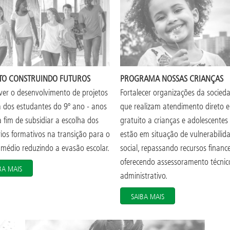
TO CONSTRUINDO FUTUROS
PROGRAMA NOSSAS CRIANÇAS
er o desenvolvimento de projetos
Fortalecer organizações da sociedad
a dos estudantes do 9º ano - anos
que realizam atendimento direto e
 a fim de subsidiar a escolha dos
gratuito a crianças e adolescentes
rios formativos na transição para o
estão em situação de vulnerabilid
 médio reduzindo a evasão escolar.
social, repassando recursos finance
oferecendo assessoramento técnic
BA MAIS
administrativo.
SAIBA MAIS