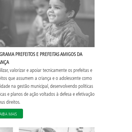
GRAMA PREFEITOS E PREFEITAS AMIGOS DA
ANÇA
lizar, valorizar e apoiar tecnicamente os prefeitas e
eitos que assumem a criança e o adolescente como
ridade na gestão municipal, desenvolvendo políticas
icas e planos de ação voltados à defesa e efetivação
us direitos.
AIBA MAIS