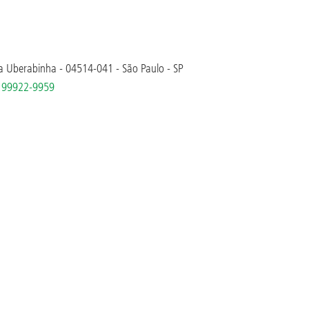
la Uberabinha - 04514-041 - São Paulo - SP
) 99922-9959