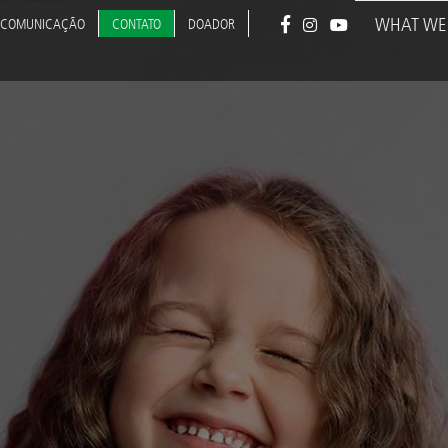
Main
WHAT WE
COMUNICAÇÃO
CONTATO
DOADOR
navigat