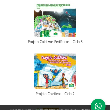
Projeto Coletivos Periféricos - Ciclo 3
Projeto Coletivos - Ciclo 2
Usamos cookies para te oferecer uma melhor experiência em nosso site. Você pode