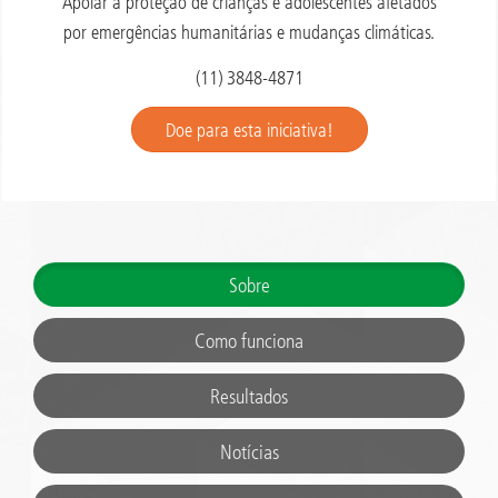
Apoiar a proteção de crianças e adolescentes afetados
por emergências humanitárias e mudanças climáticas.
(11) 3848-4871
Doe para esta iniciativa!
Sobre
Como funciona
Resultados
Notícias