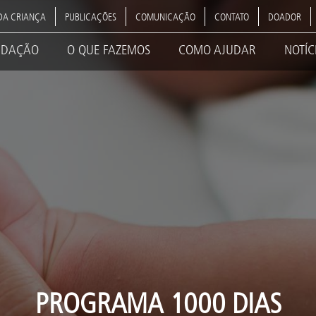
DA CRIANÇA
PUBLICAÇÕES
COMUNICAÇÃO
CONTATO
DOADOR
NDAÇÃO
O QUE FAZEMOS
COMO AJUDAR
NOTÍC
ation
PROGRAMA 1000 DIAS