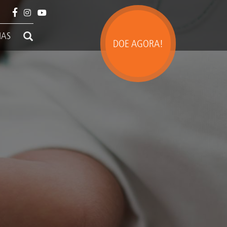
IAS
DOE AGORA!