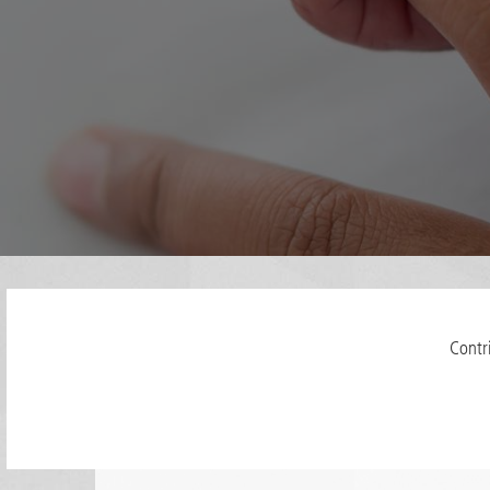
Contr