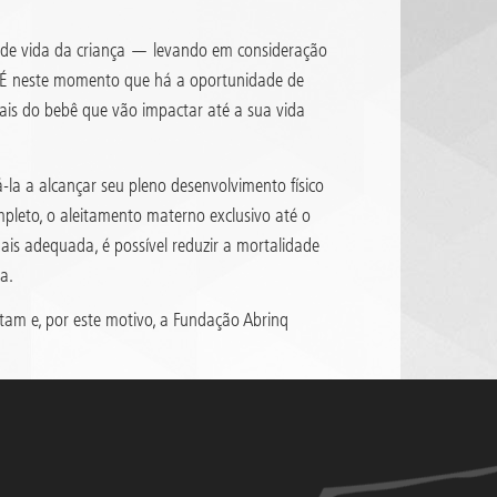
s de vida da criança — levando em consideração
. É neste momento que há a oportunidade de
nais do bebê que vão impactar até a sua vida
-la a alcançar seu pleno desenvolvimento físico
pleto, o aleitamento materno exclusivo até o
is adequada, é possível reduzir a mortalidade
a.
tam e, por este motivo, a Fundação Abrinq