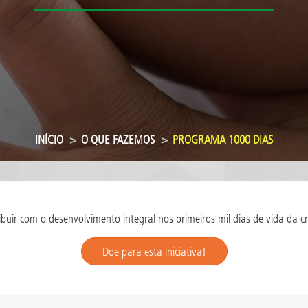
INÍCIO
O QUE FAZEMOS
PROGRAMA 1000 DIAS
ibuir com o desenvolvimento integral nos primeiros mil dias de vida da c
Doe para esta iniciativa!