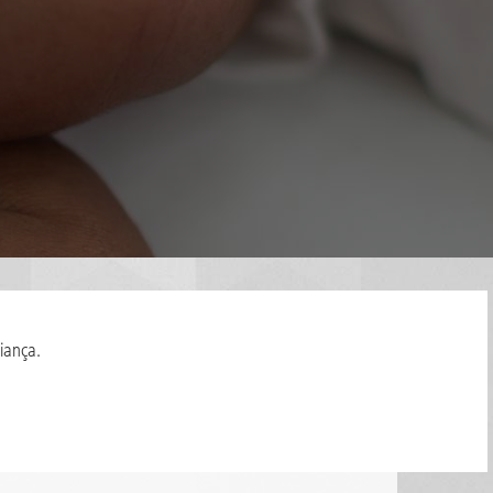
riança.