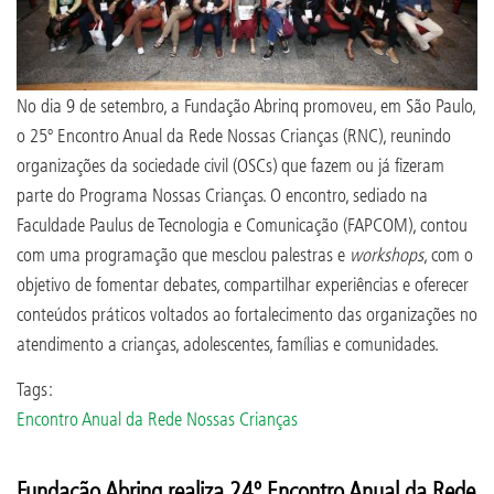
No dia 9 de setembro, a Fundação Abrinq promoveu, em São Paulo,
o 25º Encontro Anual da Rede Nossas Crianças (RNC), reunindo
organizações da sociedade civil (OSCs) que fazem ou já fizeram
parte do Programa Nossas Crianças. O encontro, sediado na
Faculdade Paulus de Tecnologia e Comunicação (FAPCOM), contou
com uma programação que mesclou palestras e
workshops
, com o
objetivo de fomentar debates, compartilhar experiências e oferecer
conteúdos práticos voltados ao fortalecimento das organizações no
atendimento a crianças, adolescentes, famílias e comunidades.
Tags:
Encontro Anual da Rede Nossas Crianças
Fundação Abrinq realiza 24º Encontro Anual da Rede