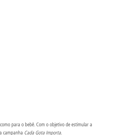
como para o bebê. Com o objetivo de estimular a
o da campanha
Cada Gota Importa
.