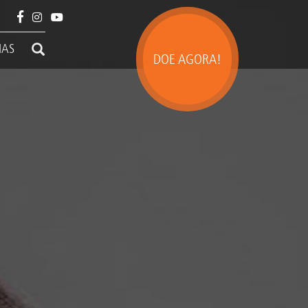
IAS
DOE AGORA!