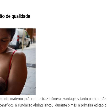
ão de qualidade
ento materno, prática que traz inúmeras vantagens tanto para a mãe 
enefícios, a Fundação Abrinq lançou, durante o mês, a primeira ediçã