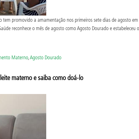
tem promovido a amamentação nos primeiros sete dias de agosto em 120
 da Saúde reconhece o mês de agosto como Agosto Dourado e estabeleceu
mento Materno
,
Agosto Dourado
leite materno e saiba como doá-lo