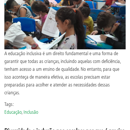
A educação inclusiva é um direito fundamental e uma forma de
garantir que todas as crianças, incluindo aquelas com deficiência,
tenham acesso a um ensino de qualidade. No entanto, para que
isso aconteça de maneira efetiva, as escolas precisam estar
preparadas para acolher e atender as necessidades dessas
crianças.
Tags:
Educação
,
Inclusão