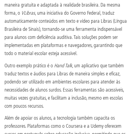
maneira gratuita e adaptada à realidade brasileira. Da mesma
forma, o
VLibras
, uma iniciativa do Governo Federal, traduz
automaticamente conteúdos em texto e vídeo para Libras (Língua
Brasileira de Sinais), tornando-se uma ferramenta indispensável
para alunos com deficiência auditiva. Tais soluções podem ser
implementadas em plataformas e navegadores, garantindo que
todo o material escolar esteja acessível.
Outro exemplo prático é o
Hand Talk
, um aplicativo que também
traduz textos e áudios para Libras de maneira simples e eficaz,
podendo ser utilizado em ambientes escolares para atender às
necessidades de alunos surdos. Essas ferramentas são acessíveis,
muitas vezes gratuitas, e facilitam a inclusão, mesmo em escolas
com poucos recursos.
Além de apoiar os alunos, a tecnologia também capacita os
professores. Plataformas como o Coursera e a Udemy oferecem
cursos em português sobre educação inclusiva, permitindo que os