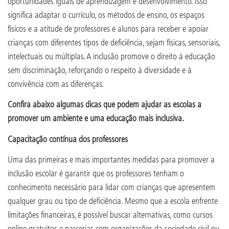
oportunidades iguais de aprendizagem e desenvolvimento. Isso
significa adaptar o currículo, os métodos de ensino, os espaços
físicos e a atitude de professores e alunos para receber e apoiar
crianças com diferentes tipos de deficiência, sejam físicas, sensoriais,
intelectuais ou múltiplas. A inclusão promove o direito à educação
sem discriminação, reforçando o respeito à diversidade e à
convivência com as diferenças.
Confira abaixo algumas dicas que podem ajudar as escolas a
promover um ambiente e uma educação mais inclusiva.
Capacitação contínua dos professores
Uma das primeiras e mais importantes medidas para promover a
inclusão escolar é garantir que os professores tenham o
conhecimento necessário para lidar com crianças que apresentem
qualquer grau ou tipo de deficiência. Mesmo que a escola enfrente
limitações financeiras, é possível buscar alternativas, como cursos
online gratuitos e parcerias com organizações da sociedade civil ou