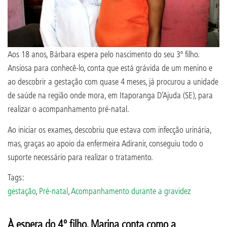
Aos 18 anos, Bárbara espera pelo nascimento do seu 3º filho.
Ansiosa para conhecê-lo, conta que está grávida de um menino e
ao descobrir a gestação com quase 4 meses, já procurou a unidade
de saúde na região onde mora, em Itaporanga D’Ajuda (SE), para
realizar o acompanhamento pré-natal.
Ao iniciar os exames, descobriu que estava com infecção urinária,
mas, graças ao apoio da enfermeira Adiranir, conseguiu todo o
suporte necessário para realizar o tratamento.
Tags:
gestação
,
Pré-natal
,
Acompanhamento durante a gravidez
À espera do 4º filho, Marina conta como a