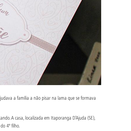
udava a família a não pisar na lama que se formava
ando. A casa, localizada em Itaporanga D’Ajuda (SE),
o 4º filho.