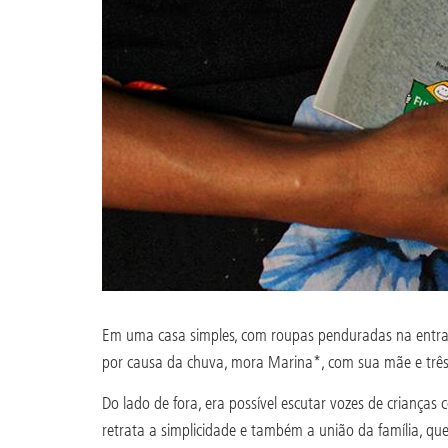
Em uma casa simples, com roupas penduradas na entrad
por causa da chuva, mora Marina*, com sua mãe e três 
Do lado de fora, era possível escutar vozes de criança
retrata a simplicidade e também a união da família, q