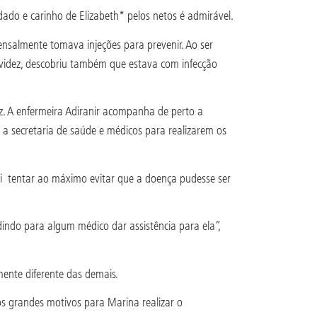
dado e carinho de Elizabeth* pelos netos é admirável.
ensalmente tomava injeções para prevenir. Ao ser
avidez, descobriu também que estava com infecção
z. A enfermeira Adiranir acompanha de perto a
r a secretaria de saúde e médicos para realizarem os
 foi tentar ao máximo evitar que a doença pudesse ser
indo para algum médico dar assistência para ela”,
ente diferente das demais.
os grandes motivos para Marina realizar o