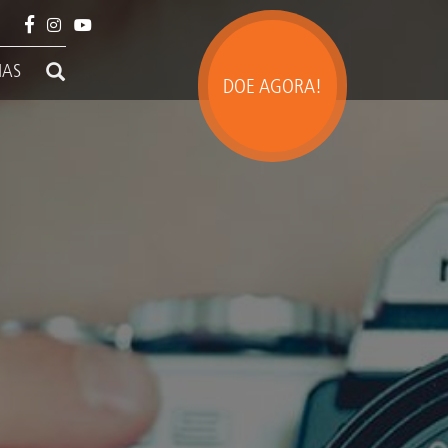
IAS
DOE AGORA!