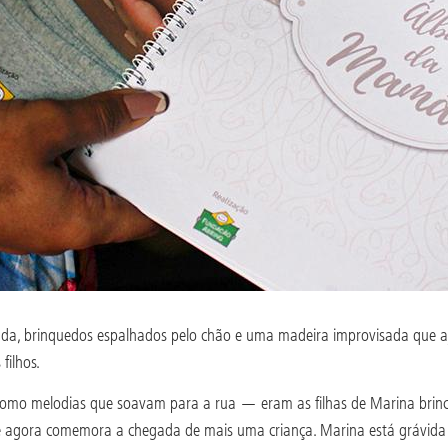
a, brinquedos espalhados pelo chão e uma madeira improvisada que aj
filhos.
s como melodias que soavam para a rua — eram as filhas de Marina brinc
ue agora comemora a chegada de mais uma criança. Marina está grávida d