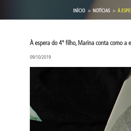
INÍCIO
NOTÍCIAS
À ESPE
À espera do 4º filho, Marina conta como a
09/10/2019