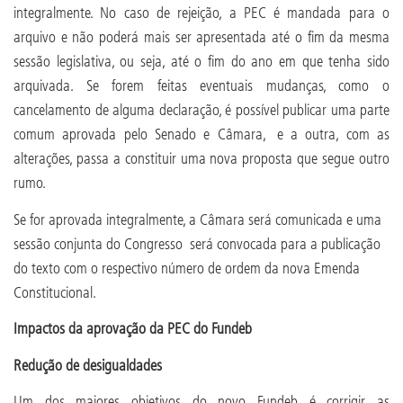
integralmente. No caso de rejeição, a PEC é mandada para o
arquivo e não poderá mais ser apresentada até o fim da mesma
sessão legislativa, ou seja, até o fim do ano em que tenha sido
arquivada. Se forem feitas eventuais mudanças, como o
cancelamento de alguma declaração, é possível publicar uma parte
comum aprovada pelo Senado e Câmara, e a outra, com as
alterações, passa a constituir uma nova proposta que segue outro
rumo.
Se for aprovada integralmente, a Câmara será comunicada e uma
sessão conjunta do Congresso será convocada para a publicação
do texto com o respectivo número de ordem da nova Emenda
Constitucional.
Impactos da aprovação da PEC do Fundeb
Redução de desigualdades
Um dos maiores objetivos do novo Fundeb é corrigir as