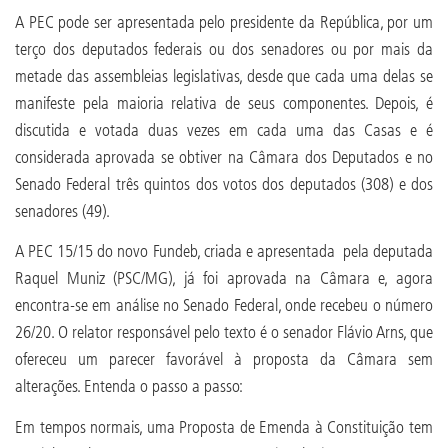
A PEC pode ser apresentada pelo presidente da República, por um
terço dos deputados federais ou dos senadores ou por mais da
metade das assembleias legislativas, desde que cada uma delas se
manifeste pela maioria relativa de seus componentes. Depois, é
discutida e votada duas vezes em cada uma das Casas e é
considerada aprovada se obtiver na Câmara dos Deputados e no
Senado Federal três quintos dos votos dos deputados (308) e dos
senadores (49).
A PEC 15/15 do novo Fundeb, criada e apresentada pela deputada
Raquel Muniz (PSC/MG), já foi aprovada na Câmara e, agora
encontra-se em análise no Senado Federal, onde recebeu o número
26/20. O relator responsável pelo texto é o senador Flávio Arns, que
ofereceu um parecer favorável à proposta da Câmara sem
alterações. Entenda o passo a passo:
Em tempos normais, uma Proposta de Emenda à Constituição tem