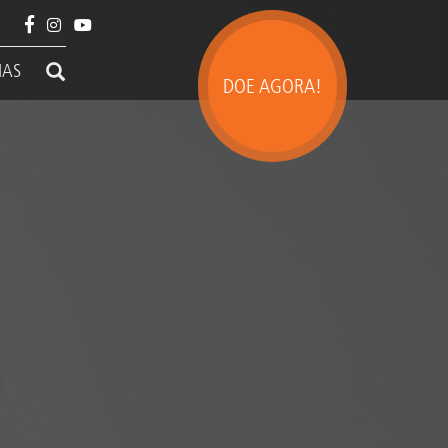
IAS
DOE AGORA!