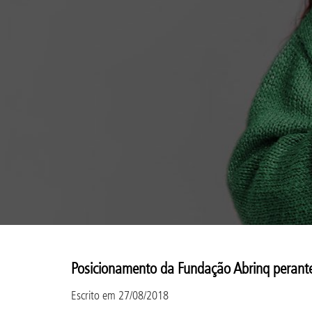
Posicionamento da Fundação Abrinq perante
Escrito em
27/08/2018