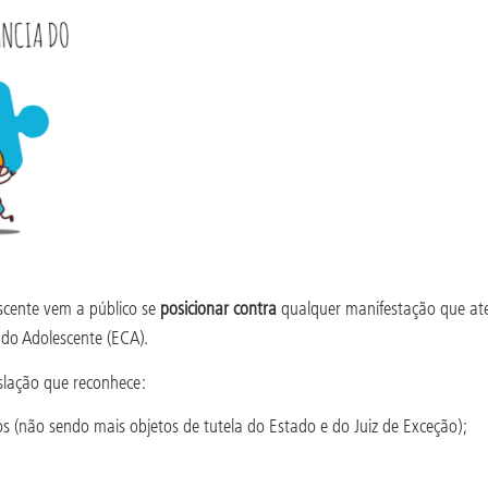
scente vem a público se
posicionar contra
qualquer manifestação que aten
 do Adolescente (ECA).
islação que reconhece:
os (não sendo mais objetos de tutela do Estado e do Juiz de Exceção);