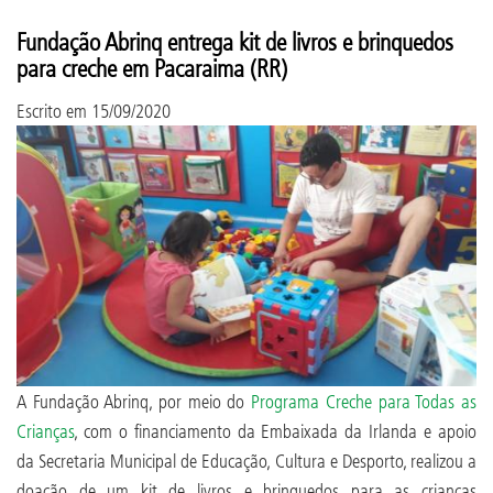
Fundação Abrinq entrega kit de livros e brinquedos
para creche em Pacaraima (RR)
Escrito em
15/09/2020
A Fundação Abrinq, por meio do
Programa Creche para Todas as
Crianças
, com o financiamento da Embaixada da Irlanda e apoio
da Secretaria Municipal de Educação, Cultura e Desporto, realizou a
doação de um kit de livros e brinquedos para as crianças