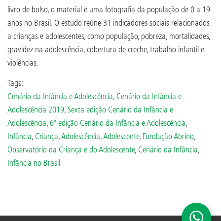
livro de bolso, o material é uma fotografia da população de 0 a 19
anos no Brasil. O estudo reúne 31 indicadores sociais relacionados
a crianças e adolescentes, como população, pobreza, mortalidades,
gravidez na adolescência, cobertura de creche, trabalho infantil e
violências.
Tags:
Cenário da Infância e Adolescência
,
Cenário da Infância e
Adolescência 2019
,
Sexta edição Cenário da Infância e
Adolescência
,
6ª edição Cenário da Infância e Adolescência
,
Infância
,
Criança
,
Adolescência
,
Adolescente
,
Fundação Abrinq
,
Observatório da Criança e do Adolescente
,
Cenário da Infância
,
Infância no Brasil