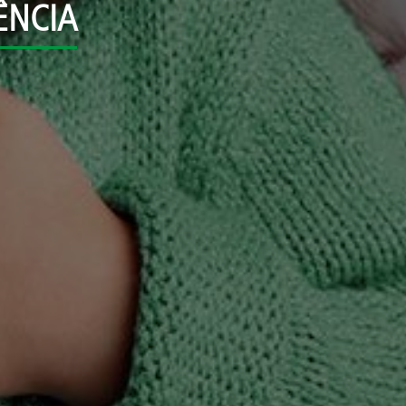
ÊNCIA