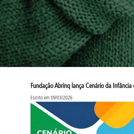
Fundação Abrinq lança Cenário da Infância 
Escrito em
09/03/2026