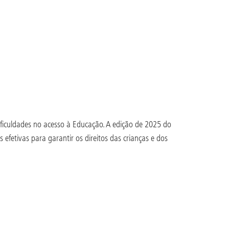
dificuldades no acesso à Educação. A edição de 2025 do
efetivas para garantir os direitos das crianças e dos