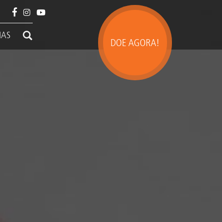
IAS
DOE AGORA!