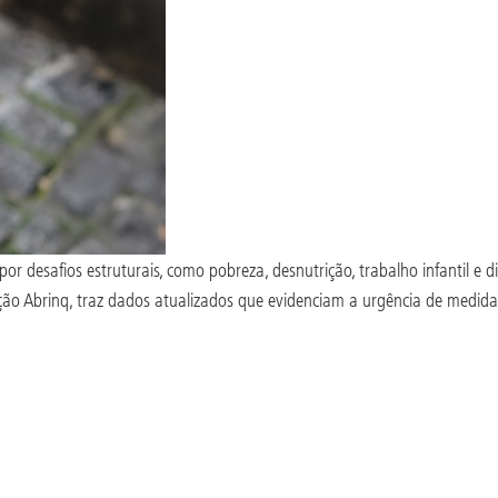
or desafios estruturais, como pobreza, desnutrição, trabalho infantil e 
ão Abrinq, traz dados atualizados que evidenciam a urgência de medidas 