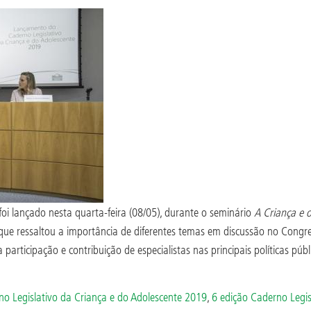
oi lançado nesta quarta-feira (08/05), durante o seminário
A Criança e 
 que ressaltou a importância de diferentes temas em discussão no Congr
rticipação e contribuição de especialistas nas principais políticas públi
o Legislativo da Criança e do Adolescente 2019
,
6 edição Caderno Legis