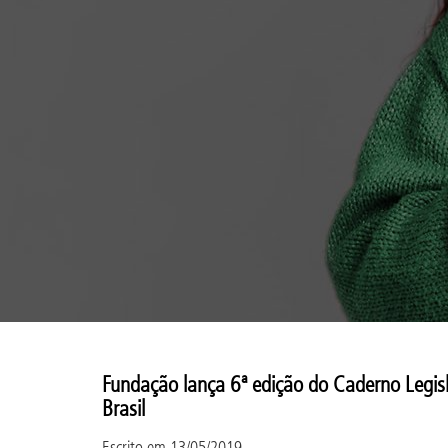
Fundação lança 6ª edição do Caderno Legisla
Brasil
Escrito em
13/05/2019