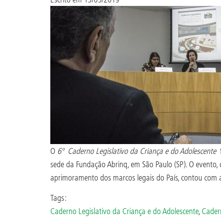
O
6º Caderno Legislativo da Criança e do Adolescente
f
sede da Fundação Abrinq, em São Paulo (SP). O evento,
aprimoramento dos marcos legais do País, contou com a pa
Tags:
Caderno Legislativo da Criança e do Adolescente
,
Cadern