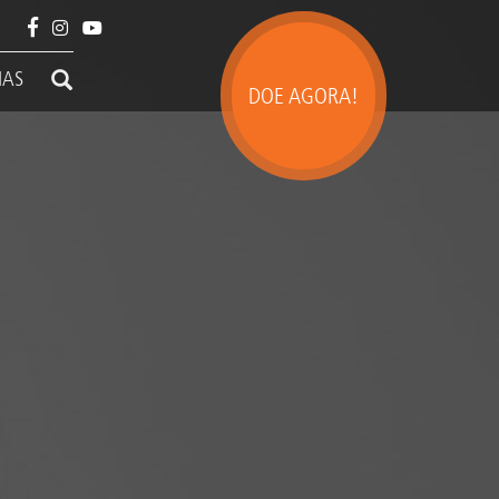
IAS
DOE AGORA!