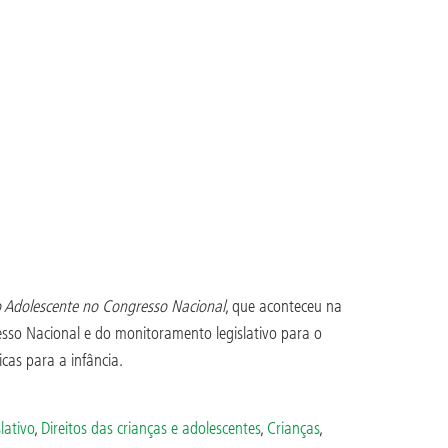
o Adolescente no Congresso Nacional
, que aconteceu na
esso Nacional e do monitoramento legislativo para o
cas para a infância.
lativo
,
Direitos das crianças e adolescentes
,
Crianças
,