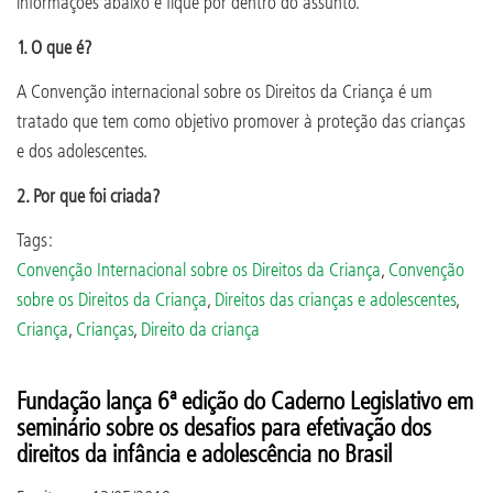
informações abaixo e fique por dentro do assunto.
1. O que é?
A Convenção internacional sobre os Direitos da Criança é um
tratado que tem como objetivo promover à proteção das crianças
e dos adolescentes.
2. Por que foi criada?
Tags:
Convenção Internacional sobre os Direitos da Criança
,
Convenção
sobre os Direitos da Criança
,
Direitos das crianças e adolescentes
,
Criança
,
Crianças
,
Direito da criança
Fundação lança 6ª edição do Caderno Legislativo em
seminário sobre os desafios para efetivação dos
direitos da infância e adolescência no Brasil