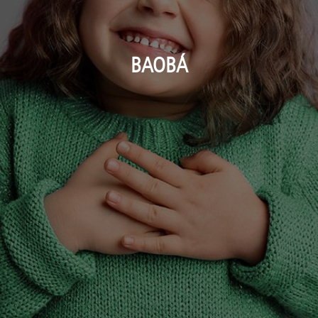
BAOBÁ