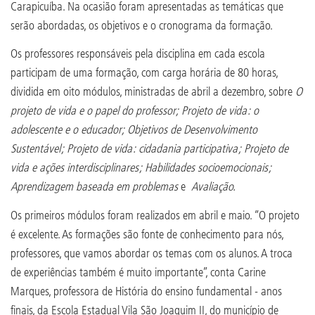
Carapicuíba. Na ocasião foram apresentadas as temáticas que
serão abordadas, os objetivos e o cronograma da formação.
Os professores responsáveis pela disciplina em cada escola
participam de uma formação, com carga horária de 80 horas,
dividida em oito módulos, ministradas de abril a dezembro, sobre
O
projeto de vida e o papel do professor; Projeto de vida: o
adolescente e o educador; Objetivos de Desenvolvimento
Sustentável; Projeto de vida: cidadania participativa; Projeto de
vida e ações interdisciplinares; Habilidades socioemocionais;
Aprendizagem baseada em problemas
e
Avaliação.
Os primeiros módulos foram realizados em abril e maio. “O projeto
é excelente. As formações são fonte de conhecimento para nós,
professores, que vamos abordar os temas com os alunos. A troca
de experiências também é muito importante”, conta Carine
Marques, professora de História do ensino fundamental - anos
finais, da Escola Estadual Vila São Joaquim II, do município de