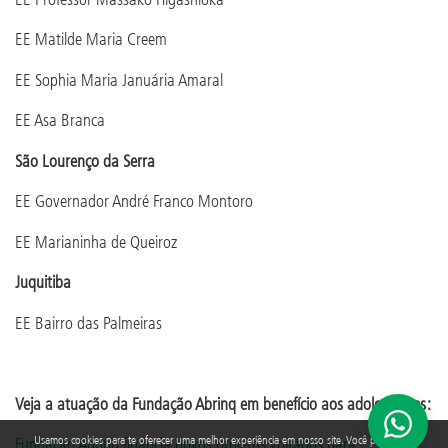
EE Matilde Maria Creem
EE Sophia Maria Januária Amaral
EE Asa Branca
São Lourenço da Serra
EE Governador André Franco Montoro
EE Marianinha de Queiroz
Juquitiba
EE Bairro das Palmeiras
Veja a atuação da Fundação Abrinq em benefício aos adolescentes:
Usamos cookies para te oferecer uma melhor experiência em nosso site. Você pode
Fundação Abrinq financia novos projetos voltados para