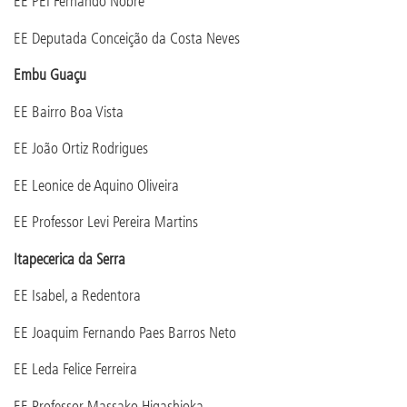
EE PEI Fernando Nobre
EE Deputada Conceição da Costa Neves
Embu Guaçu
EE Bairro Boa Vista
EE João Ortiz Rodrigues
EE Leonice de Aquino Oliveira
EE Professor Levi Pereira Martins
Itapecerica da Serra
EE Isabel, a Redentora
EE Joaquim Fernando Paes Barros Neto
EE Leda Felice Ferreira
EE Professor Massako Higashioka