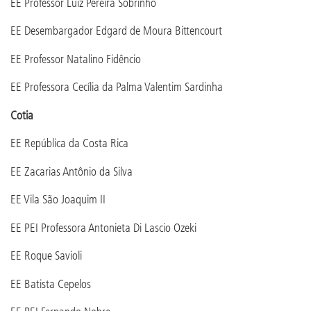
EE Professor Luiz Pereira Sobrinho
EE Desembargador Edgard de Moura Bittencourt
EE Professor Natalino Fidêncio
EE Professora Cecília da Palma Valentim Sardinha
Cotia
EE República da Costa Rica
EE Zacarias Antônio da Silva
EE Vila São Joaquim II
EE PEI Professora Antonieta Di Lascio Ozeki
EE Roque Savioli
EE Batista Cepelos