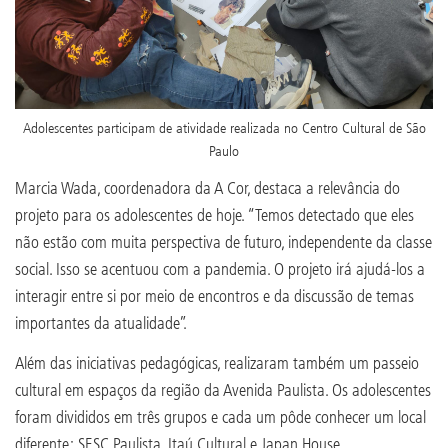
Adolescentes participam de atividade realizada no Centro Cultural de São
Paulo
Marcia Wada, coordenadora da A Cor, destaca a relevância do
projeto para os adolescentes de hoje. “Temos detectado que eles
não estão com muita perspectiva de futuro, independente da classe
social. Isso se acentuou com a pandemia. O projeto irá ajudá-los a
interagir entre si por meio de encontros e da discussão de temas
importantes da atualidade”.
Além das iniciativas pedagógicas, realizaram também um passeio
cultural em espaços da região da Avenida Paulista. Os adolescentes
foram divididos em três grupos e cada um pôde conhecer um local
diferente: SESC Paulista, Itaú Cultural e Japan House.