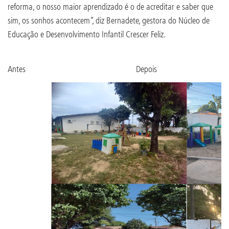
reforma, o nosso maior aprendizado é o de acreditar e saber que
sim, os sonhos acontecem”, diz Bernadete, gestora do Núcleo de
Educação e Desenvolvimento Infantil Crescer Feliz.
Antes Depois