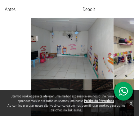
Antes Depois
Usamos cookies para te oferecer uma melhor experiência em nosso site. Você pode
aprender mais sobre como os usamos, em nossa
Política de Privacidade
.
X
Ao continuar a usar nosso site, você concorda em nos permitir usar cookies para os fins
descritos no link acima.