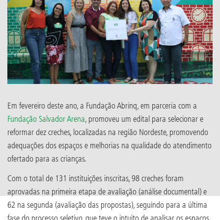
Em fevereiro deste ano, a Fundação Abrinq, em parceria com a
Fundação Salvador Arena
, promoveu um edital para selecionar e
reformar dez creches, localizadas na região Nordeste, promovendo
adequações dos espaços e melhorias na qualidade do atendimento
ofertado para as crianças.
Com o total de 131 instituições inscritas, 98 creches foram
aprovadas na primeira etapa de avaliação (análise documental) e
62 na segunda (avaliação das propostas), seguindo para a última
fase do processo seletivo, que teve o intuito de analisar os espaços