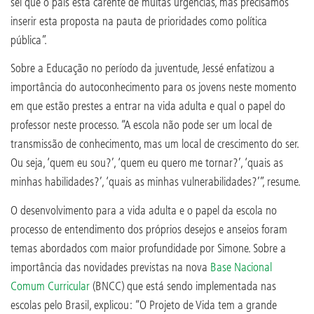
sei que o país está carente de muitas urgências, mas precisamos
inserir esta proposta na pauta de prioridades como política
pública”.
Sobre a Educação no período da juventude, Jessé enfatizou a
importância do autoconhecimento para os jovens neste momento
em que estão prestes a entrar na vida adulta e qual o papel do
professor neste processo. “A escola não pode ser um local de
transmissão de conhecimento, mas um local de crescimento do ser.
Ou seja, ‘quem eu sou?’, ‘quem eu quero me tornar?’, ‘quais as
minhas habilidades?’, ‘quais as minhas vulnerabilidades?’”, resume.
O desenvolvimento para a vida adulta e o papel da escola no
processo de entendimento dos próprios desejos e anseios foram
temas abordados com maior profundidade por Simone. Sobre a
importância das novidades previstas na nova
Base Nacional
Comum Curricular
(BNCC) que está sendo implementada nas
escolas pelo Brasil, explicou: “O Projeto de Vida tem a grande