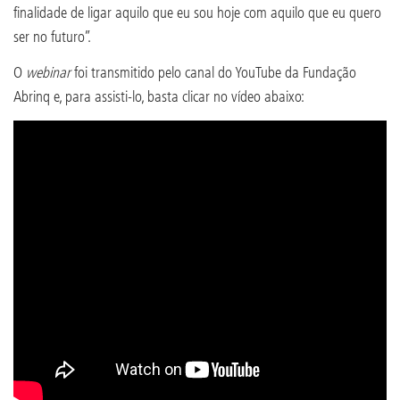
finalidade de ligar aquilo que eu sou hoje com aquilo que eu quero
ser no futuro”.
O
webinar
foi transmitido pelo canal do YouTube da Fundação
Abrinq e, para assisti-lo, basta clicar no vídeo abaixo: