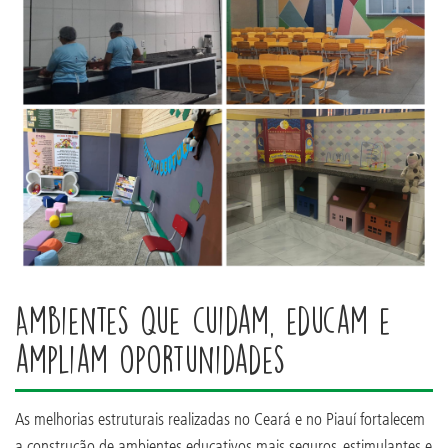
Ambientes que cuidam, educam e
ampliam oportunidades
As melhorias estruturais realizadas no Ceará e no Piauí fortalecem
a construção de ambientes educativos mais seguros, estimulantes e