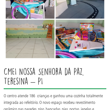
CMEI Nossa Senhora da Paz,
Teresina – PI
O centro atende 186 crianças e ganhou uma cozinha totalmente
integrada ao refeitório. O novo espaço recebeu revestimento
cerâmico nas paredes, piso, bancadas, pias, portas, janelas e