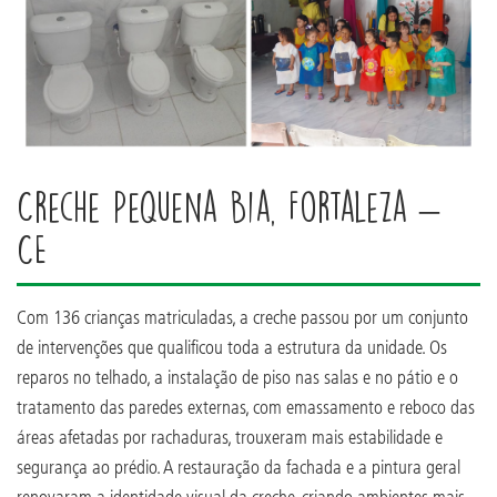
Creche Pequena Bia, Fortaleza –
CE
Com 136 crianças matriculadas, a creche passou por um conjunto
de intervenções que qualificou toda a estrutura da unidade. Os
reparos no telhado, a instalação de piso nas salas e no pátio e o
tratamento das paredes externas, com emassamento e reboco das
áreas afetadas por rachaduras, trouxeram mais estabilidade e
segurança ao prédio. A restauração da fachada e a pintura geral
renovaram a identidade visual da creche, criando ambientes mais