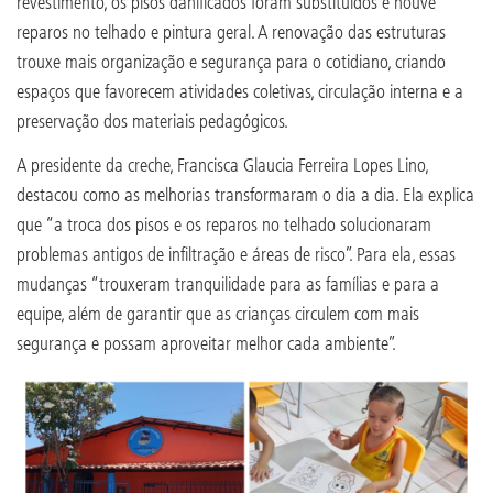
revestimento, os pisos danificados foram substituídos e houve
reparos no telhado e pintura geral. A renovação das estruturas
trouxe mais organização e segurança para o cotidiano, criando
espaços que favorecem atividades coletivas, circulação interna e a
preservação dos materiais pedagógicos.
A presidente da creche, Francisca Glaucia Ferreira Lopes Lino,
destacou como as melhorias transformaram o dia a dia. Ela explica
que “a troca dos pisos e os reparos no telhado solucionaram
problemas antigos de infiltração e áreas de risco”. Para ela, essas
mudanças “trouxeram tranquilidade para as famílias e para a
equipe, além de garantir que as crianças circulem com mais
segurança e possam aproveitar melhor cada ambiente”.