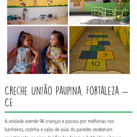
Creche União Paupina, Fortaleza –
CE
A unidade atende 96 crianças e passou por melhorias nos
banheiros, cozinha e salas de aula. As paredes receberam