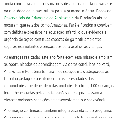
ainda concentra alguns dos maiores desafios na oferta de vagas e
na qualidade da infraestrutura para a primeira infância. Dados do
Observatório da Crianças e do Adolescente
da Fundação Abrinq
mostram que estados como Amazonas, Pará e Rondônia convivem
com déficits expressivos na educação infantil, o que evidencia a
urgência de ações contínuas capazes de garantir ambientes
seguros, estimulantes e preparados para acolher as crianças.
As entregas realizadas este ano fortalecem essa missão e ampliam
as oportunidades de aprendizagem. As obras concluídas no Pará,
Amazonas e Rondônia tornaram os espaços mais adequados ao
trabalho pedagógico e atenderam às necessidades das
comunidades que dependem das unidades. No total, 1.007 crianças
foram beneficiadas pelas revitalizações, que agora passam a
oferecer melhores condições de desenvolvimento e convivência.
A formação continuada também integra essa etapa do programa.
As equipes das unidades participam de uma trilha formativa de 32