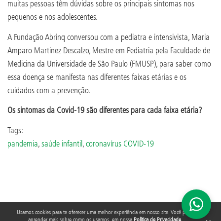
muitas pessoas têm dúvidas sobre os principais sintomas nos
pequenos e nos adolescentes.
A Fundação Abrinq conversou com a pediatra e intensivista, Maria
Amparo Martinez Descalzo, Mestre em Pediatria pela Faculdade de
Medicina da Universidade de São Paulo (FMUSP), para saber como
essa doença se manifesta nas diferentes faixas etárias e os
cuidados com a prevenção.
Os sintomas da Covid-19 são diferentes para cada faixa etária?
Tags:
pandemia
,
saúde infantil
,
coronavírus COVID-19
Usamos cookies para te oferecer uma melhor experiência em nosso site. Você pode
aprender mais sobre como os usamos, em nossa
Política de Privacidade
.