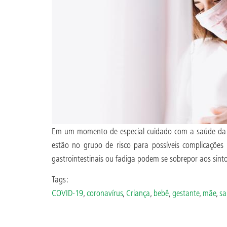
Em um momento de especial cuidado com a saúde da po
estão no grupo de risco para possíveis complicações 
gastrointestinais ou fadiga podem se sobrepor aos si
Tags:
COVID-19
,
coronavírus
,
Criança
,
bebê
,
gestante
,
mãe
,
sa