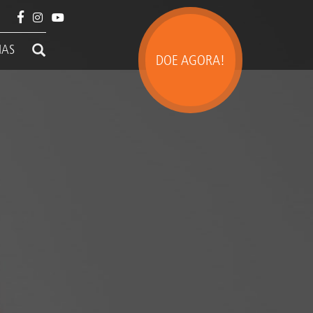
IAS
DOE AGORA!