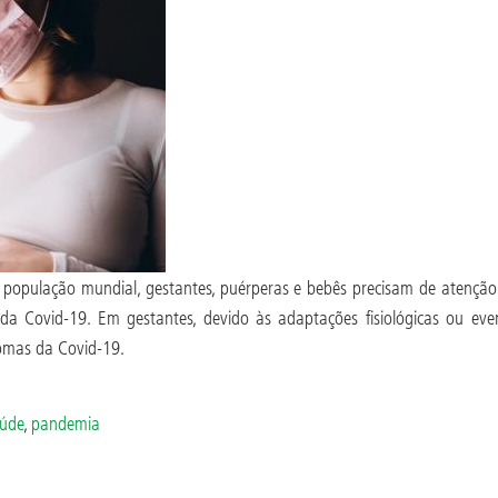
pulação mundial, gestantes, puérperas e bebês precisam de atenção r
da Covid-19. Em gestantes, devido às adaptações fisiológicas ou even
ntomas da Covid-19.
úde
,
pandemia