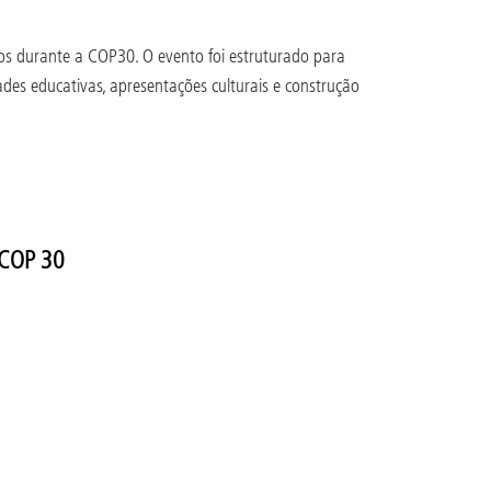
vos durante a COP30. O evento foi estruturado para
ades educativas, apresentações culturais e construção
a COP 30