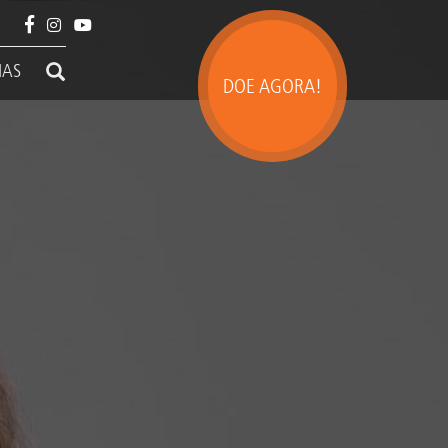
IAS
DOE AGORA!