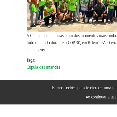
A Cúpula das Infâncias é um dos momentos mais simbóli
todo o mundo durante a COP 30, em Belém - PA. O encont
e bem viver.
Tags:
Cúpula das Infâncias
Usamos cookies para te oferecer uma me
Ao continuar a usar