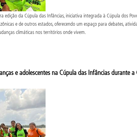
a edição da Cúpula das Infâncias, iniciativa integrada à Cúpula dos Po
azônicas e de outros estados, oferecendo um espaço para debates, ativid
danças climáticas nos territórios onde vivem.
ianças e adolescentes na Cúpula das Infâncias durante 