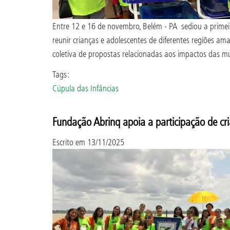
Entre 12 e 16 de novembro, Belém - PA sediou a primeir
reunir crianças e adolescentes de diferentes regiões am
coletiva de propostas relacionadas aos impactos das mu
Tags:
Cúpula das Infâncias
Fundação Abrinq apoia a participação de cr
Escrito em
13/11/2025