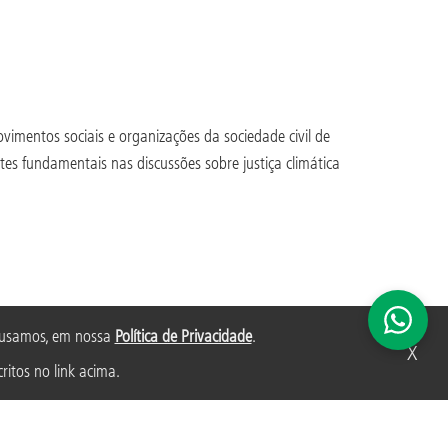
mentos sociais e organizações da sociedade civil de
es fundamentais nas discussões sobre justiça climática
s usamos, em nossa
Política de Privacidade
.
X
ritos no link acima.