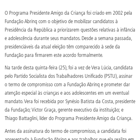
O Programa Presidente Amigo da Criança foi criado em 2002 pela
Fundação Abrinq com o objetivo de mobilizar candidatos à
Presidência da República a priorizarem questões relativas à infância
e adolescência durante seus mandatos. Desde a semana passada,
presidenciáveis da atual eleição têm comparecido à sede da
Fundação para firmarem este acordo formalmente.
Na tarde desta quinta-feira (25), foi a vez de Vera Lúcia, candidata
pelo Partido Socialista dos Trabalhadores Unificado (PSTU), assinar
o termo de compromisso com a Fundação Abrinq e prometer dar
atenção especial às crianças e aos adolescentes em um eventual
mandato. Vera foi recebida por Synésio Batista da Costa, presidente
da Fundação; Victor Graça, gerente executivo da instituição; e
Thiago Battaglini, líder do Programa Presidente Amigo da Criança.
Antes da assinatura do termo de compromisso, a candidata foi
apresentada à Fundação Abrinq e aos trabalhos que ela realiza em